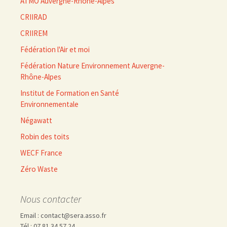
ATMO Auvergne-Rhône-Alpes
CRIIRAD
CRIIREM
Fédération l'Air et moi
Fédération Nature Environnement Auvergne-
Rhône-Alpes
Institut de Formation en Santé
Environnementale
Négawatt
Robin des toits
WECF France
Zéro Waste
Nous contacter
Email : contact@sera.asso.fr
Tél : 07 81 34 57 24