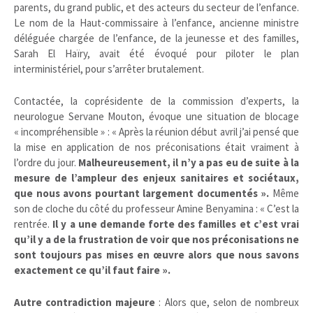
parents, du grand public, et des acteurs du secteur de l’enfance.
Le nom de la Haut-commissaire à l’enfance, ancienne ministre
déléguée chargée de l’enfance, de la jeunesse et des familles,
Sarah El Haïry, avait été évoqué pour piloter le plan
interministériel, pour s’arrêter brutalement.
Contactée, la coprésidente de la commission d’experts, la
neurologue Servane Mouton, évoque une situation de blocage
« incompréhensible » : « Après la réunion début avril j’ai pensé que
la mise en application de nos préconisations était vraiment à
l’ordre du jour.
Malheureusement, il n’y a pas eu de suite à la
mesure de l’ampleur des enjeux sanitaires et sociétaux,
que nous avons pourtant largement documentés ».
Même
son de cloche du côté du professeur Amine Benyamina : « C’est la
rentrée.
Il y a une demande forte des familles et c’est vrai
qu’il y a de la frustration de voir que nos préconisations ne
sont toujours pas mises en œuvre alors que nous savons
exactement ce qu’il faut faire ».
Autre contradiction majeure
: Alors que, selon de nombreux