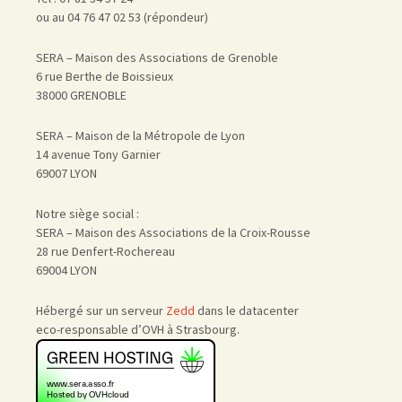
ou au 04 76 47 02 53 (répondeur)
SERA – Maison des Associations de Grenoble
6 rue Berthe de Boissieux
38000 GRENOBLE
SERA – Maison de la Métropole de Lyon
14 avenue Tony Garnier
69007 LYON
Notre siège social :
SERA – Maison des Associations de la Croix-Rousse
28 rue Denfert-Rochereau
69004 LYON
Hébergé sur un serveur
Zedd
dans le datacenter
eco-responsable d’OVH à Strasbourg.