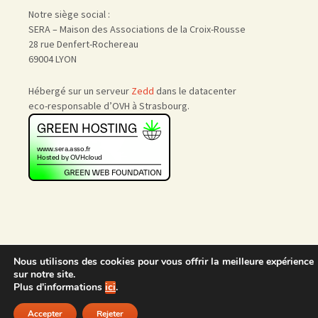
Notre siège social :
SERA – Maison des Associations de la Croix-Rousse
28 rue Denfert-Rochereau
69004 LYON
Hébergé sur un serveur
Zedd
dans le datacenter
eco-responsable d’OVH à Strasbourg.
Accueil
|
Nous rejoindre
|
Nous utilisons des cookies pour vous offrir la meilleure expérience
Admin
sur notre site.
Plus d'informations
ici
.
Accepter
Rejeter