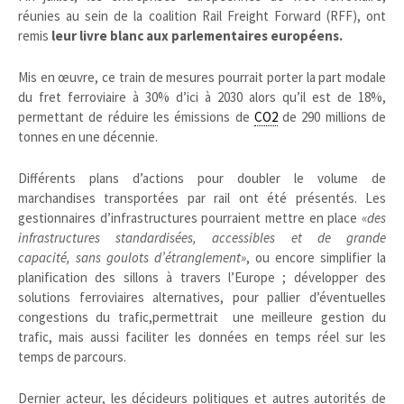
réunies au sein de la coalition Rail Freight Forward (RFF), ont
remis
leur livre blanc aux parlementaires européens.
Mis en œuvre, ce train de mesures pourrait porter la part modale
du fret ferroviaire à 30% d’ici à 2030 alors qu’il est de 18%,
permettant de réduire les émissions de
CO2
de 290 millions de
tonnes en une décennie.
Différents plans d’actions pour doubler le volume de
marchandises transportées par rail ont été présentés. Les
gestionnaires d’infrastructures pourraient mettre en place
«des
infrastructures standardisées, accessibles et de grande
capacité, sans goulots d’étranglement»
, ou encore simplifier la
planification des sillons à travers l’Europe ; développer des
solutions ferroviaires alternatives, pour pallier d’éventuelles
congestions du trafic,permettrait une meilleure gestion du
trafic, mais aussi faciliter les données en temps réel sur les
temps de parcours.
Dernier acteur, les décideurs politiques et autres autorités de