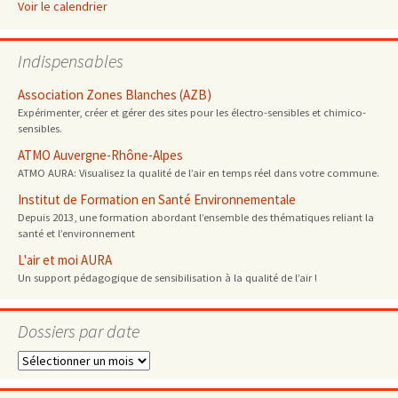
Voir le calendrier
Indispensables
Association Zones Blanches (AZB)
Expérimenter, créer et gérer des sites pour les électro-sensibles et chimico-
sensibles.
ATMO Auvergne-Rhône-Alpes
ATMO AURA: Visualisez la qualité de l’air en temps réel dans votre commune.
Institut de Formation en Santé Environnementale
Depuis 2013, une formation abordant l’ensemble des thématiques reliant la
santé et l’environnement
L'air et moi AURA
Un support pédagogique de sensibilisation à la qualité de l’air !
Dossiers par date
Dossiers
par
date