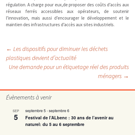
régulation. A charge pour eux,de proposer des coûts d’accès aux
réseaux ferrés accessibles aux opérateurs, de soutenir
l’innovation, mais aussi d’encourager le développement et le
maintien des infrastructures d’accès aux sites industriels.
Navigation
←
Les dispositifs pour diminuer les déchets
plastiques devient d’actualité
Une demande pour un étiquetage réel des produits
des
ménagers
→
articles
Évènements à venir
septembre 5
-
septembre 6
SEP
5
Festival de l’ALbenc : 30 ans de l’avenir au
naturel: du 5 au 6 septembre