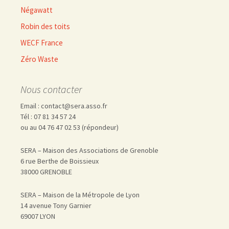
Négawatt
Robin des toits
WECF France
Zéro Waste
Nous contacter
Email : contact@sera.asso.fr
Tél : 07 81 34 57 24
ou au 04 76 47 02 53 (répondeur)
SERA – Maison des Associations de Grenoble
6 rue Berthe de Boissieux
38000 GRENOBLE
SERA – Maison de la Métropole de Lyon
14 avenue Tony Garnier
69007 LYON