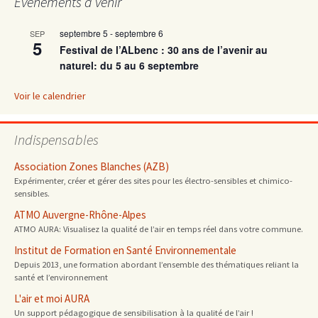
articles
Évènements à venir
septembre 5
-
septembre 6
SEP
5
Festival de l’ALbenc : 30 ans de l’avenir au
naturel: du 5 au 6 septembre
Voir le calendrier
Indispensables
Association Zones Blanches (AZB)
Expérimenter, créer et gérer des sites pour les électro-sensibles et chimico-
sensibles.
ATMO Auvergne-Rhône-Alpes
ATMO AURA: Visualisez la qualité de l’air en temps réel dans votre commune.
Institut de Formation en Santé Environnementale
Depuis 2013, une formation abordant l’ensemble des thématiques reliant la
santé et l’environnement
L'air et moi AURA
Un support pédagogique de sensibilisation à la qualité de l’air !