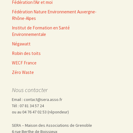
Fédération l'Air et moi
Fédération Nature Environnement Auvergne-
Rhône-Alpes
Institut de Formation en Santé
Environnementale
Négawatt
Robin des toits
WECF France
Zéro Waste
Nous contacter
Email : contact@sera.asso.fr
Tél : 07 81 34 57 24
ou au 04 76 47 02 53 (répondeur)
SERA – Maison des Associations de Grenoble
6 rue Berthe de Boissieux