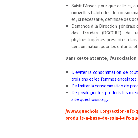
Saisit l’Anses pour que celle-ci, 
nouvelles habitudes de consommat
et, si nécessaire, définisse des do
Demande à la Direction générale 
des fraudes (DGCCRF) de ren
phytoestrogènes présentes dans le
consommation pour les enfants et
Dans cette attente, l’Associati
D’éviter la consommation de tout
trois ans et les femmes enceintes.
De limiter la consommation de produ
De privilégier les produits les mi
site quechoisir.org
.
/www.quechoisir.org/action-ufc-q
produits-a-base-de-soja-l-ufc-que