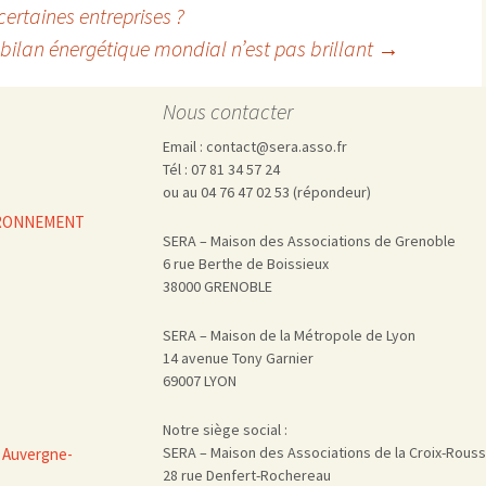
certaines entreprises ?
 bilan énergétique mondial n’est pas brillant
→
Nous contacter
Email : contact@sera.asso.fr
Tél : 07 81 34 57 24
ou au 04 76 47 02 53 (répondeur)
VIRONNEMENT
SERA – Maison des Associations de Grenoble
6 rue Berthe de Boissieux
38000 GRENOBLE
SERA – Maison de la Métropole de Lyon
14 avenue Tony Garnier
69007 LYON
Notre siège social :
SERA – Maison des Associations de la Croix-Rous
 Auvergne-
28 rue Denfert-Rochereau