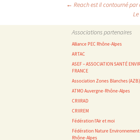
Navigation
←
Reach est il contourné par 
Le
des
Associations partenaires
articles
Alliance PEC Rhône-Alpes
ARTAC
ASEF – ASSOCIATION SANTÉ EN
FRANCE
Association Zones Blanches (AZB)
ATMO Auvergne-Rhône-Alpes
CRIIRAD
CRIIREM
Fédération l'Air et moi
Fédération Nature Environnement
Rhône-Alpes