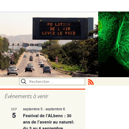
Rechercher :
Évènements à venir
septembre 5
-
septembre 6
SEP
tritionelle
5
Festival de l’ALbenc : 30
ans de l’avenir au naturel:
du 5 au 6 septembre
ne