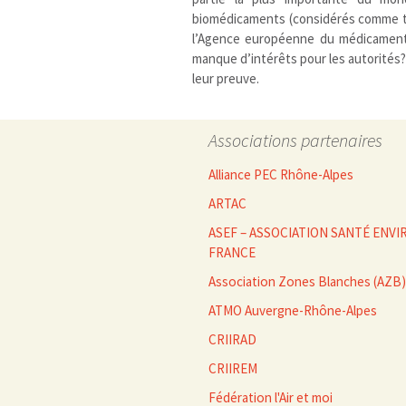
biomédicaments (considérés comme te
l’Agence européenne du médicament) 
manque d’intérêts pour les autorités?
leur preuve.
Associations partenaires
Alliance PEC Rhône-Alpes
ARTAC
ASEF – ASSOCIATION SANTÉ EN
FRANCE
Association Zones Blanches (AZB)
ATMO Auvergne-Rhône-Alpes
CRIIRAD
CRIIREM
Fédération l'Air et moi