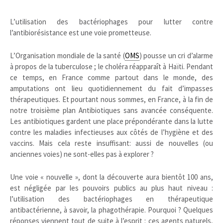
L’utilisation des bactériophages pour lutter contre
l’antibiorésistance est une voie prometteuse.
L’Organisation mondiale de la santé (
OMS
) pousse un cri d’alarme
à propos de la tuberculose ; le choléra réapparaît à Haïti. Pendant
ce temps, en France comme partout dans le monde, des
amputations ont lieu quotidiennement du fait d’impasses
thérapeutiques. Et pourtant nous sommes, en France, à la fin de
notre troisième plan Antibiotiques sans avancée conséquente.
Les antibiotiques gardent une place prépondérante dans la lutte
contre les maladies infectieuses aux côtés de l’hygiène et des
vaccins. Mais cela reste insuffisant: aussi de nouvelles (ou
anciennes voies) ne sont-elles pas à explorer ?
Une voie « nouvelle », dont la découverte aura bientôt 100 ans,
est négligée par les pouvoirs publics au plus haut niveau :
l’utilisation des bactériophages en thérapeutique
antibactérienne, à savoir, la phagothérapie. Pourquoi ? Quelques
réponses viennent tout de suite à l’esprit : ces agents naturels,