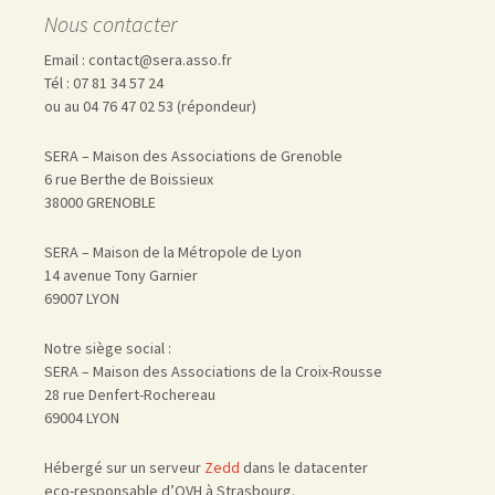
Nous contacter
Email : contact@sera.asso.fr
Tél : 07 81 34 57 24
ou au 04 76 47 02 53 (répondeur)
SERA – Maison des Associations de Grenoble
6 rue Berthe de Boissieux
38000 GRENOBLE
SERA – Maison de la Métropole de Lyon
14 avenue Tony Garnier
69007 LYON
Notre siège social :
SERA – Maison des Associations de la Croix-Rousse
28 rue Denfert-Rochereau
69004 LYON
Hébergé sur un serveur
Zedd
dans le datacenter
eco-responsable d’OVH à Strasbourg.