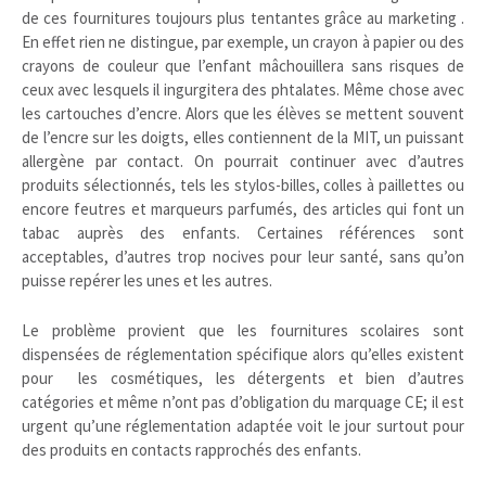
de ces fournitures toujours plus tentantes grâce au marketing .
En effet rien ne distingue, par exemple, un crayon à papier ou des
crayons de couleur que l’enfant mâchouillera sans risques de
ceux avec lesquels il ingurgitera des phtalates. Même chose avec
les cartouches d’encre. Alors que les élèves se mettent souvent
de l’encre sur les doigts, elles contiennent de la MIT, un puissant
allergène par contact. On pourrait continuer avec d’autres
produits sélectionnés, tels les stylos-billes, colles à paillettes ou
encore feutres et marqueurs parfumés, des articles qui font un
tabac auprès des enfants. Certaines références sont
acceptables, d’autres trop nocives pour leur santé, sans qu’on
puisse repérer les unes et les autres.
Le problème provient que les fournitures scolaires sont
dispensées de réglementation spécifique alors qu’elles existent
pour les cosmétiques, les détergents et bien d’autres
catégories et même n’ont pas d’obligation du marquage CE; il est
urgent qu’une réglementation adaptée voit le jour surtout pour
des produits en contacts rapprochés des enfants.