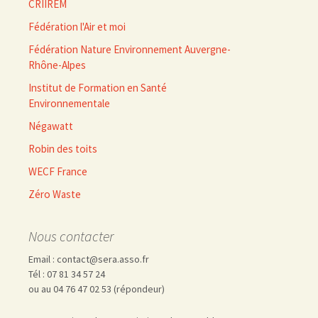
CRIIREM
Fédération l'Air et moi
Fédération Nature Environnement Auvergne-
Rhône-Alpes
Institut de Formation en Santé
Environnementale
Négawatt
Robin des toits
WECF France
Zéro Waste
Nous contacter
Email : contact@sera.asso.fr
Tél : 07 81 34 57 24
ou au 04 76 47 02 53 (répondeur)