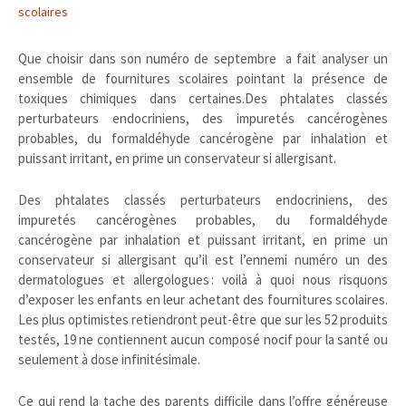
scolaires
Que choisir dans son numéro de septembre a fait analyser un
ensemble de fournitures scolaires pointant la présence de
toxiques chimiques dans certaines.Des phtalates classés
perturbateurs endocriniens, des impuretés cancérogènes
probables, du formaldéhyde cancérogène par inhalation et
puissant irritant, en prime un conservateur si allergisant.
Des phtalates classés perturbateurs endocriniens, des
impuretés cancérogènes probables, du formaldéhyde
cancérogène par inhalation et puissant irritant, en prime un
conservateur si allergisant qu’il est l’ennemi numéro un des
dermatologues et allergologues : voilà à quoi nous risquons
d’exposer les enfants en leur achetant des fournitures scolaires.
Les plus optimistes retiendront peut-être que sur les 52 produits
testés, 19 ne contiennent aucun composé nocif pour la santé ou
seulement à dose infinitésimale.
Ce qui rend la tache des parents difficile dans l’offre généreuse