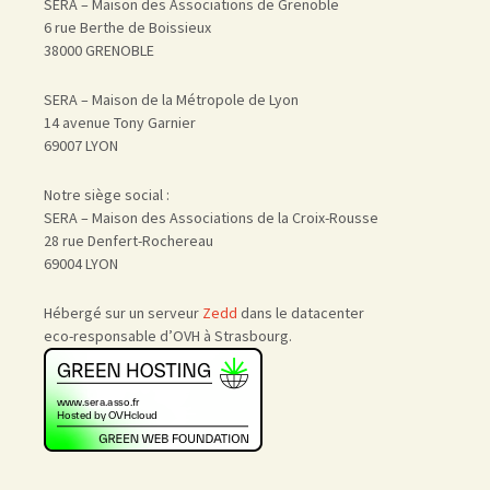
SERA – Maison des Associations de Grenoble
6 rue Berthe de Boissieux
38000 GRENOBLE
SERA – Maison de la Métropole de Lyon
14 avenue Tony Garnier
69007 LYON
Notre siège social :
SERA – Maison des Associations de la Croix-Rousse
28 rue Denfert-Rochereau
69004 LYON
Hébergé sur un serveur
Zedd
dans le datacenter
eco-responsable d’OVH à Strasbourg.