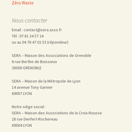
Zéro Waste
Nous contacter
Email : contact@sera.asso.fr
Tél : 07 81 34 57 24
ou au 04 76 47 02 53 (répondeur)
SERA – Maison des Associations de Grenoble
6 rue Berthe de Boissieux
38000 GRENOBLE
SERA – Maison de la Métropole de Lyon
14 avenue Tony Garnier
69007 LYON
Notre siège social :
SERA – Maison des Associations de la Croix-Rousse
28 rue Denfert-Rochereau
69004 LYON