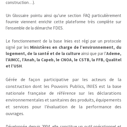
construction…).
Un Glossaire pointu ainsi qu’une section FAQ particulièrement
fournie viennent enrichir cette plateforme très complète sur
l’ensemble de la démarche FDES.
Le fonctionnement de la base Inies est régi par un protocole
signé par les
Ministères en charge de l’environnement, du
logement, de la santé et de la culture
ainsi que par l’
Ademe,
l’AIMCC, l’Anah, la Capeb, le CNOA, le CSTB, la FFB, Qualitel
et l’USH
.
Gérée de façon participative par les acteurs de la
construction dont les Pouvoirs Publics, INIES est la base
nationale française de référence sur les déclarations
environnementales et sanitaires des produits, équipements
et services pour l’évaluation de la performance des
ouvrages.
Développée depuis 2004, elle constitue un outil opérationnel et