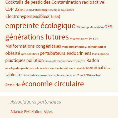
Cocktails de pesticides
Contamination radioactive
COP 22
DAS Débit d'absorption spécifique
eaux usées
Electrohypersensibles( EHS)
empreinte écologique
GES
Etiquetage alimentaire
générations futures
hyperconnexion
Loi Elan
Malformations congénitales
microbiote intestinal
néonicotinoïdes
obésité
pertubateurs endocriniens
particules fines
Plan Ecophyto
plastiques
pollution
Radon
protoxyde d'azote
puberté précoce
sommeil
recyclage des plastiques
salmonelles
santé au travail
santé mentale
tabac
tablettes
taxe carbone
terres rares
villes en transition
Zone ZCR Grenoble
économie circulaire
écocide
Associations partenaires
Alliance PEC Rhône-Alpes