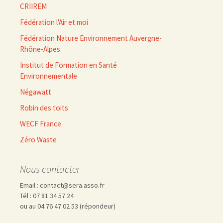
CRIIREM
Fédération l'Air et moi
Fédération Nature Environnement Auvergne-
Rhône-Alpes
Institut de Formation en Santé
Environnementale
Négawatt
Robin des toits
WECF France
Zéro Waste
Nous contacter
Email : contact@sera.asso.fr
Tél : 07 81 34 57 24
ou au 04 76 47 02 53 (répondeur)