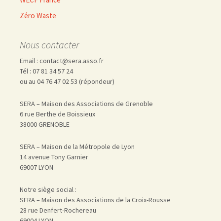
Zéro Waste
Nous contacter
Email : contact@sera.asso.fr
Tél : 07 81 34 57 24
ou au 04 76 47 02 53 (répondeur)
SERA – Maison des Associations de Grenoble
6 rue Berthe de Boissieux
38000 GRENOBLE
SERA – Maison de la Métropole de Lyon
14 avenue Tony Garnier
69007 LYON
Notre siège social :
SERA – Maison des Associations de la Croix-Rousse
28 rue Denfert-Rochereau
69004 LYON