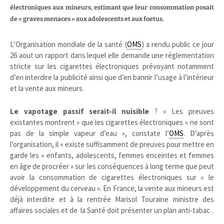
électroniques aux mineurs, estimant que leur consommation posait
de « graves menaces » aux adolescents et aux foetus.
L’Organisation mondiale de la santé (
OMS
) a rendu public ce jour
26 aout un rapport dans lequel elle demande une réglementation
stricte sur les cigarettes électroniques prévoyant notamment
d’en interdire la publicité ainsi que d’en bannir l’usage à l’intérieur
et la vente aux mineurs.
Le vapotage passif serait-il nuisible
? « Les preuves
existantes montrent » que les cigarettes électroniques « ne sont
pas de la simple vapeur d’eau », constate l’
OMS
. D’après
l’organisation, il « existe suffisamment de preuves pour mettre en
garde les « enfants, adolescents, femmes enceintes et femmes
en âge de procréer » sur les conséquences à long terme que peut
avoir la consommation de cigarettes électroniques sur « le
développement du cerveau ». En France, la vente aux mineurs est
déjà interdite et à la rentrée Marisol Touraine ministre des
affaires sociales et de la Santé doit présenter un plan anti-tabac .