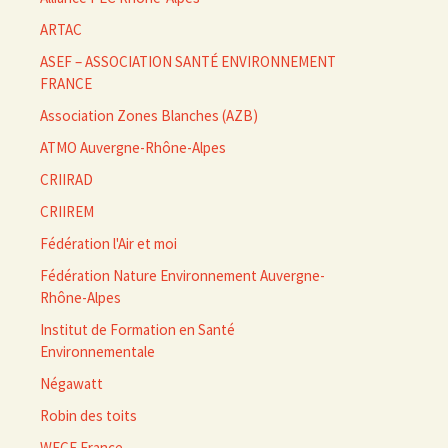
ARTAC
ASEF – ASSOCIATION SANTÉ ENVIRONNEMENT
FRANCE
Association Zones Blanches (AZB)
ATMO Auvergne-Rhône-Alpes
CRIIRAD
CRIIREM
Fédération l'Air et moi
Fédération Nature Environnement Auvergne-
Rhône-Alpes
Institut de Formation en Santé
Environnementale
Négawatt
Robin des toits
WECF France