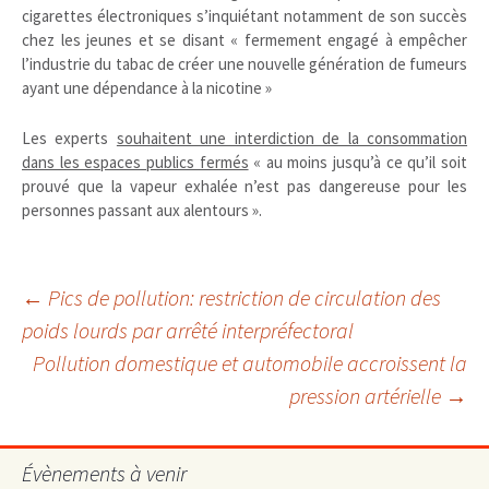
cigarettes électroniques s’inquiétant notamment de son succès
chez les jeunes et se disant « fermement engagé à empêcher
l’industrie du tabac de créer une nouvelle génération de fumeurs
ayant une dépendance à la nicotine »
Les experts
souhaitent une interdiction de la consommation
dans les espaces publics fermés
« au moins jusqu’à ce qu’il soit
prouvé que la vapeur exhalée n’est pas dangereuse pour les
personnes passant aux alentours ».
Navigation
←
Pics de pollution: restriction de circulation des
poids lourds par arrêté interpréfectoral
Pollution domestique et automobile accroissent la
des
pression artérielle
→
articles
Évènements à venir