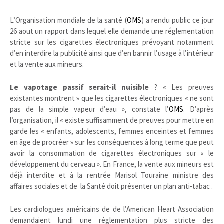
L’Organisation mondiale de la santé (
OMS
) a rendu public ce jour
26 aout un rapport dans lequel elle demande une réglementation
stricte sur les cigarettes électroniques prévoyant notamment
d’en interdire la publicité ainsi que d’en bannir l’usage à l’intérieur
et la vente aux mineurs.
Le vapotage passif serait-il nuisible
? « Les preuves
existantes montrent » que les cigarettes électroniques « ne sont
pas de la simple vapeur d’eau », constate l’
OMS
. D’après
l’organisation, il « existe suffisamment de preuves pour mettre en
garde les « enfants, adolescents, femmes enceintes et femmes
en âge de procréer » sur les conséquences à long terme que peut
avoir la consommation de cigarettes électroniques sur « le
développement du cerveau ». En France, la vente aux mineurs est
déjà interdite et à la rentrée Marisol Touraine ministre des
affaires sociales et de la Santé doit présenter un plan anti-tabac .
Les cardiologues américains de de l’American Heart Association
demandaient lundi une réglementation plus stricte des