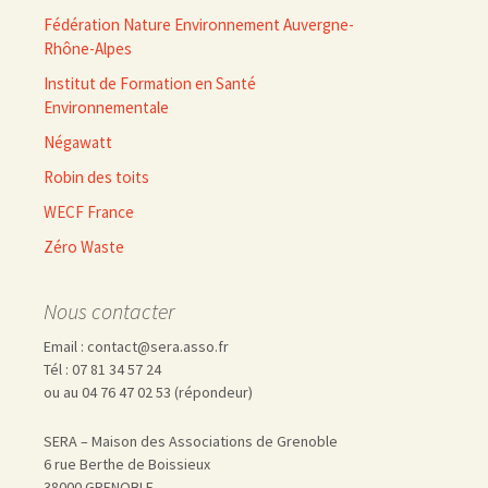
Fédération Nature Environnement Auvergne-
Rhône-Alpes
Institut de Formation en Santé
Environnementale
Négawatt
Robin des toits
WECF France
Zéro Waste
Nous contacter
Email : contact@sera.asso.fr
Tél : 07 81 34 57 24
ou au 04 76 47 02 53 (répondeur)
SERA – Maison des Associations de Grenoble
6 rue Berthe de Boissieux
38000 GRENOBLE