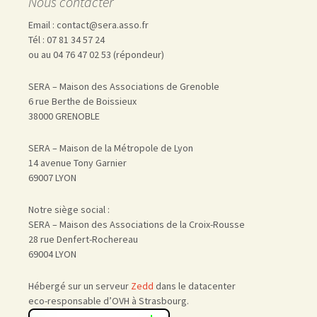
Nous contacter
Email : contact@sera.asso.fr
Tél : 07 81 34 57 24
ou au 04 76 47 02 53 (répondeur)
SERA – Maison des Associations de Grenoble
6 rue Berthe de Boissieux
38000 GRENOBLE
SERA – Maison de la Métropole de Lyon
14 avenue Tony Garnier
69007 LYON
Notre siège social :
SERA – Maison des Associations de la Croix-Rousse
28 rue Denfert-Rochereau
69004 LYON
Hébergé sur un serveur
Zedd
dans le datacenter
eco-responsable d’OVH à Strasbourg.