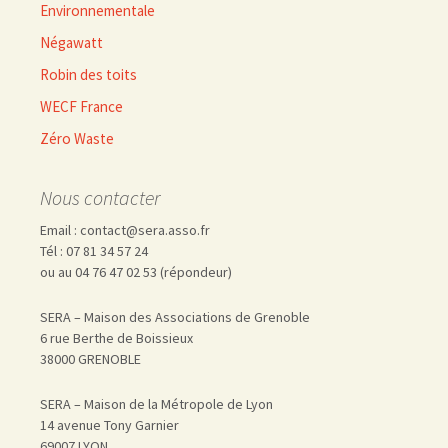
Environnementale
Négawatt
Robin des toits
WECF France
Zéro Waste
Nous contacter
Email : contact@sera.asso.fr
Tél : 07 81 34 57 24
ou au 04 76 47 02 53 (répondeur)
SERA – Maison des Associations de Grenoble
6 rue Berthe de Boissieux
38000 GRENOBLE
SERA – Maison de la Métropole de Lyon
14 avenue Tony Garnier
69007 LYON