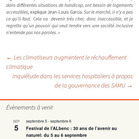
dans différentes situations de handicap, ont besoin de logements
accessibles
, explique Jean-Louis Garcia.
Sur le marché, il n’y a pas
ce qu’il faut. Cela va devenir très cher, donc inaccessible, et je
regrette qu’un pouvoir qui veut tendre vers une société inclusive
n’entende pas nos paroles. »
Navigation
←
Les climatiseurs augmentent le réchauffement
climatique
Inquiétude dans les services hospitaliers à propos
des
de la gouvernance des SAMU
→
articles
Évènements à venir
septembre 5
-
septembre 6
SEP
5
Festival de l’ALbenc : 30 ans de l’avenir au
naturel: du 5 au 6 septembre