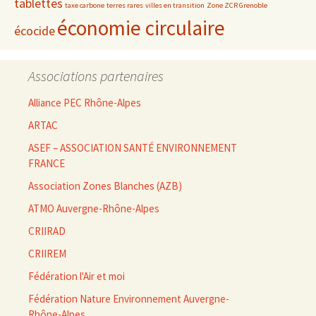
tablettes
taxe carbone
terres rares
villes en transition
Zone ZCR Grenoble
économie circulaire
écocide
Associations partenaires
Alliance PEC Rhône-Alpes
ARTAC
ASEF – ASSOCIATION SANTÉ ENVIRONNEMENT
FRANCE
Association Zones Blanches (AZB)
ATMO Auvergne-Rhône-Alpes
CRIIRAD
CRIIREM
Fédération l'Air et moi
Fédération Nature Environnement Auvergne-
Rhône-Alpes