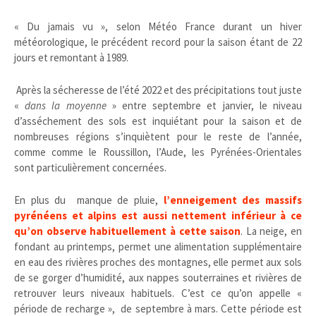
« Du jamais vu », selon Météo France durant un hiver
météorologique, le précédent record pour la saison étant de 22
jours et remontant à 1989.
Après la sécheresse de l’été 2022 et des précipitations tout juste
«
dans la moyenne
» entre septembre et janvier, le niveau
d’asséchement des sols est inquiétant pour la saison et de
nombreuses régions s’inquiètent pour le reste de l’année,
comme comme le Roussillon, l’Aude, les Pyrénées-Orientales
sont particulièrement concernées.
En plus du manque de pluie,
l’enneigement des massifs
pyrénéens et alpins est aussi nettement inférieur à ce
qu’on observe habituellement à cette saison
. La neige, en
fondant au printemps, permet une alimentation supplémentaire
en eau des rivières proches des montagnes, elle permet aux sols
de se gorger d’humidité, aux nappes souterraines et rivières de
retrouver leurs niveaux habituels. C’est ce qu’on appelle «
période de recharge », de septembre à mars. Cette période est