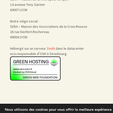
14 avenue Tony Garnier
69007 LYON
Notre siège social :
SERA – Maison des Associations de la Croix-Rousse
28 rue Denfert-Rochereau
69004 LYON
Hébergé sur un serveur
Zedd
dans le datacenter
eco-responsable d’OVH à Strasbourg.
Accueil
|
Nous rejoindre
|
Nous utilisons des cookies pour vous offrir la meilleure expérience