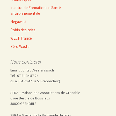
Institut de Formation en Santé
Environnementale
Négawatt
Robin des toits
WECF France
Zéro Waste
Nous contacter
Email : contact@sera.asso.fr
Tél : 07 81 34 57 24
ou au 04 76 47 02 53 (répondeur)
SERA – Maison des Associations de Grenoble
6 rue Berthe de Boissieux
38000 GRENOBLE
SERA – Maison de la Métropole de Lyon