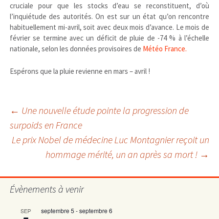
cruciale pour que les stocks d’eau se reconstituent, d’où
l’inquiétude des autorités. On est sur un état qu’on rencontre
habituellement mi-avril, soit avec deux mois d’avance. Le mois de
février se termine avec un déficit de pluie de -74 % à l’échelle
nationale, selon les données provisoires de
Météo France.
Espérons que la pluie revienne en mars – avril !
Navigation
←
Une nouvelle étude pointe la progression de
surpoids en France
Le prix Nobel de médecine Luc Montagnier reçoit un
des
hommage mérité, un an après sa mort !
→
articles
Évènements à venir
septembre 5
-
septembre 6
SEP