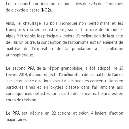
Les transports routiers sont responsables de 52 % des émissions
de dioxyde d’azote (
NO2
).
Ainsi, le chauffage au bois individuel non performant et les
transports routiers constituent, sur le territoire de Grenoble-
Alpes Métropole, les principaux leviers d’amélioration de la qualité
de l’air. En outre, la conception de l’urbanisme est un élément de
maîtrise de l’exposition de la population à la pollution
atmosphérique.
Le second
PPA
de la région grenobloise, a été adopté le 25
février 2014, il a pour objectif l’amélioration de la qualité de l’air et
la mise en place d’actions visant à diminuer les concentrations en
particules fines et en oxydes d’azote dans l’air ambiant aux
conséquences néfastes sur la santé des citoyens. Celui ci est en
cours de révision.
Le
PPA
est décliné en 22 actions et selon 4 leviers d’action
majoritaires .