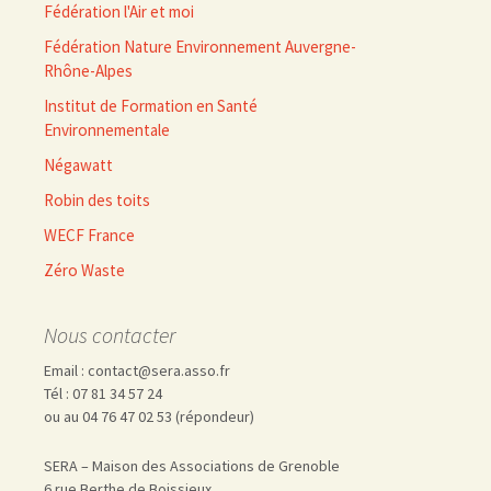
Fédération l'Air et moi
Fédération Nature Environnement Auvergne-
Rhône-Alpes
Institut de Formation en Santé
Environnementale
Négawatt
Robin des toits
WECF France
Zéro Waste
Nous contacter
Email : contact@sera.asso.fr
Tél : 07 81 34 57 24
ou au 04 76 47 02 53 (répondeur)
SERA – Maison des Associations de Grenoble
6 rue Berthe de Boissieux