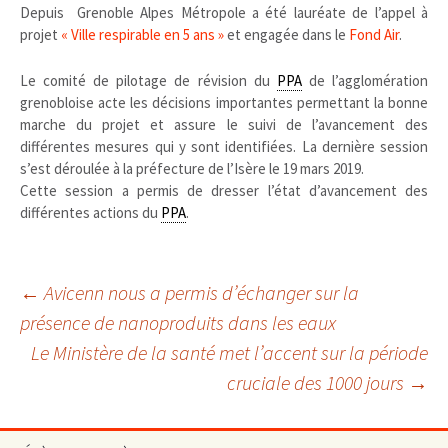
Depuis Grenoble Alpes Métropole a été lauréate de l’appel à
projet
« Ville respirable en 5 ans »
et engagée dans le
Fond Air
.
Le comité de pilotage de révision du
PPA
de l’agglomération
grenobloise acte les décisions importantes permettant la bonne
marche du projet et assure le suivi de l’avancement des
différentes mesures qui y sont identifiées. La dernière session
s’est déroulée à la préfecture de l’Isère le 19 mars 2019.
Cette session a permis de dresser l’état d’avancement des
différentes actions du
PPA
.
Navigation
←
Avicenn nous a permis d’échanger sur la
présence de nanoproduits dans les eaux
Le Ministère de la santé met l’accent sur la période
des
cruciale des 1000 jours
→
articles