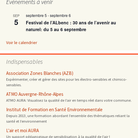
Évènements à venir
septembre 5
-
septembre 6
SEP
5
Festival de l’ALbenc : 30 ans de l’avenir au
naturel: du 5 au 6 septembre
Voir le calendrier
Indispensables
Association Zones Blanches (AZB)
Expérimenter, créer et gérer des sites pour les électro-sensibles et chimico-
sensibles.
ATMO Auvergne-Rhône-Alpes
ATMO AURA: Visualisez la qualité de l’air en temps réel dans votre commune.
Institut de Formation en Santé Environnementale
Depuis 2013, une formation abordant l’ensemble des thématiques reliant la
santé et l’environnement
L'air et moi AURA
Un support pédagogique de sensibilisation à la qualité de l’air !