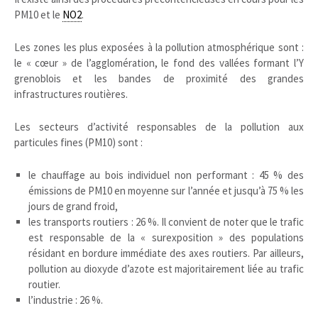
PM10 et le
NO2
.
Les zones les plus exposées à la pollution atmosphérique sont :
le « cœur » de l’agglomération, le fond des vallées formant l’Y
grenoblois et les bandes de proximité des grandes
infrastructures routières.
Les secteurs d’activité responsables de la pollution aux
particules fines (PM10) sont :
le chauffage au bois individuel non performant : 45 % des
émissions de PM10 en moyenne sur l’année et jusqu’à 75 % les
jours de grand froid,
les transports routiers : 26 %. Il convient de noter que le trafic
est responsable de la « surexposition » des populations
résidant en bordure immédiate des axes routiers. Par ailleurs,
pollution au dioxyde d’azote est majoritairement liée au trafic
routier.
l’industrie : 26 %.