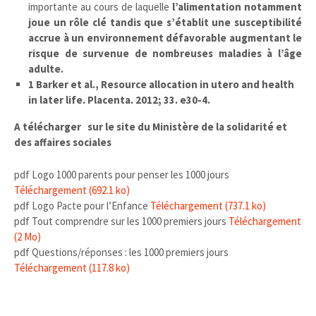
importante au cours de laquelle
l’alimentation notamment
joue un rôle clé tandis que s’établit une susceptibilité
accrue à un environnement défavorable augmentant le
risque de survenue de nombreuses maladies à l’âge
adulte.
1 Barker et al., Resource allocation in utero and health
in later life. Placenta. 2012; 33. e30-4.
A télécharger sur le site du Ministère de la solidarité et
des affaires sociales
pdf
Logo 1000 parents pour penser les 1000 jours
Téléchargement
(692.1 ko)
pdf
Logo Pacte pour l’Enfance
Téléchargement
(737.1 ko)
pdf
Tout comprendre sur les 1000 premiers jours
Téléchargement
(2 Mo)
pdf
Questions/réponses : les 1000 premiers jours
Téléchargement
(117.8 ko)