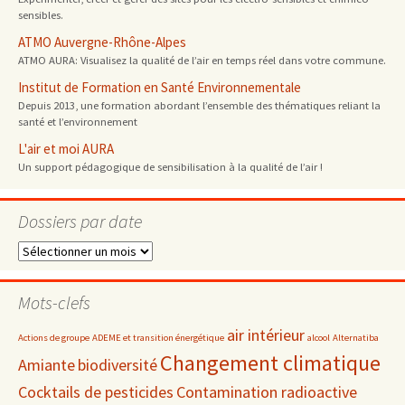
sensibles.
ATMO Auvergne-Rhône-Alpes
ATMO AURA: Visualisez la qualité de l’air en temps réel dans votre commune.
Institut de Formation en Santé Environnementale
Depuis 2013, une formation abordant l’ensemble des thématiques reliant la
santé et l’environnement
L'air et moi AURA
Un support pédagogique de sensibilisation à la qualité de l’air !
Dossiers par date
Dossiers
par
date
Mots-clefs
air intérieur
Actions de groupe
ADEME et transition énergétique
alcool
Alternatiba
Changement climatique
Amiante
biodiversité
Cocktails de pesticides
Contamination radioactive