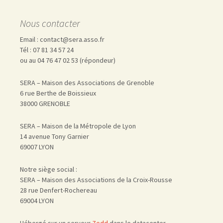
Nous contacter
Email : contact@sera.asso.fr
Tél : 07 81 34 57 24
ou au 04 76 47 02 53 (répondeur)
SERA – Maison des Associations de Grenoble
6 rue Berthe de Boissieux
38000 GRENOBLE
SERA – Maison de la Métropole de Lyon
14 avenue Tony Garnier
69007 LYON
Notre siège social :
SERA – Maison des Associations de la Croix-Rousse
28 rue Denfert-Rochereau
69004 LYON