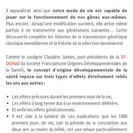
Il apparaîtrait ainsi que
notre mode de vie est capable de
jouer sur le fonctionnement de nos gènes eux-mêmes.
Plus encore : lorsqu’une modification survient, elle arrive même
parfois à se transmettre aux générations suivantes… Cette
découverte complète les théories de la transmission génétique
classique mendélienne et la théorie de la sélection darwinienne.
Comme le souligne Claudine Junien, past-présidente de la
SF-
DOHaD
(la Société Francophone Origines Développementales de
la Santé),
le concept d’origine développementale de la
santé repose sur trois types d’effets étroitement reliés
les uns aux autres :
Les effets précoces durant les premiers mois de la vie,
Les effets à long terme dus à un environnement délétère,
Et enfin les effets générationnels.
Il est clair à la lumière de ces explications que les 1000
premiers jours de vie, soit la période de la conception aux
deux ans au moins du bébé, est une phase particulièrement