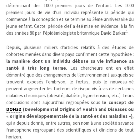
déterminant des 1000 premiers jours de l’enfant. Les 1000
premiers jours de vie d’un individu représente la période qui
commence à la conception et se termine au 2ème anniversaire du
jeune enfant. Cette période clef a été mise en évidence à la fin
1
des années 80 par l’épidémiologiste britannique David Barker.
Depuis, plusieurs milliers d’articles relatifs à des études de
cohortes menées dans divers pays confirment cette hypothèse :
la manière dont un individu débute sa vie influence sa
santé à très long terme.
Les chercheurs ont en effet
démontré que des changements de l’environnement auxquels se
trouvent exposés l’embryon, le fœtus, puis le nouveau-né
peuvent augmenter les facteurs de risque vis-à-vis de certaines
maladies chroniques (obésité, diabète, hypertension, etc.). Leurs
conclusions sont aujourd’hui regroupées sous
le concept de
DOHaD
(Developmental Origins of Health and Diseases ou
« origine développementale de la santé et des maladies »)
,
qui a depuis donné, entre autres, son nom à une société savante
francophone regroupant des scientifiques et cliniciens de tout
horizon.