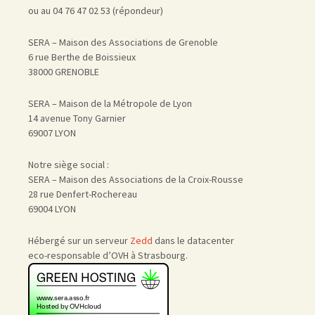
ou au 04 76 47 02 53 (répondeur)
SERA – Maison des Associations de Grenoble
6 rue Berthe de Boissieux
38000 GRENOBLE
SERA – Maison de la Métropole de Lyon
14 avenue Tony Garnier
69007 LYON
Notre siège social :
SERA – Maison des Associations de la Croix-Rousse
28 rue Denfert-Rochereau
69004 LYON
Hébergé sur un serveur
Zedd
dans le datacenter
eco-responsable d’OVH à Strasbourg.