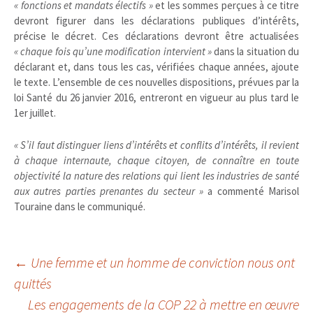
« fonctions et mandats électifs »
et les sommes perçues à ce titre
devront figurer dans les déclarations publiques d’intérêts,
précise le décret. Ces déclarations devront être actualisées
« chaque fois qu’une modification intervient »
dans la situation du
déclarant et, dans tous les cas, vérifiées chaque années, ajoute
le texte. L’ensemble de ces nouvelles dispositions, prévues par la
loi Santé du 26 janvier 2016, entreront en vigueur au plus tard le
1er juillet.
« S’il faut distinguer liens d’intérêts et conflits d’intérêts, il revient
à chaque internaute, chaque citoyen, de connaître en toute
objectivité la nature des relations qui lient les industries de santé
aux autres parties prenantes du secteur »
a commenté Marisol
Touraine dans le communiqué.
Navigation
←
Une femme et un homme de conviction nous ont
quittés
Les engagements de la COP 22 à mettre en œuvre