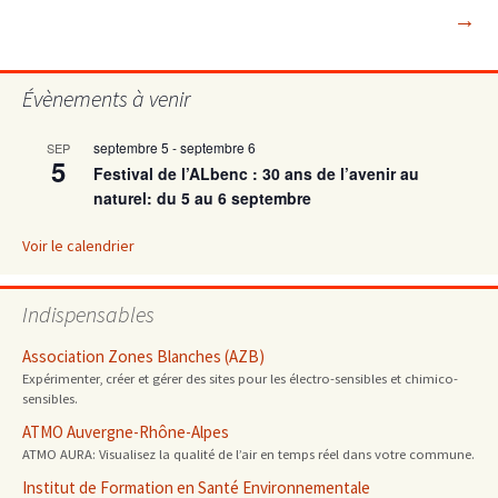
des
→
articles
Évènements à venir
septembre 5
-
septembre 6
SEP
5
Festival de l’ALbenc : 30 ans de l’avenir au
naturel: du 5 au 6 septembre
Voir le calendrier
Indispensables
Association Zones Blanches (AZB)
Expérimenter, créer et gérer des sites pour les électro-sensibles et chimico-
sensibles.
ATMO Auvergne-Rhône-Alpes
ATMO AURA: Visualisez la qualité de l’air en temps réel dans votre commune.
Institut de Formation en Santé Environnementale