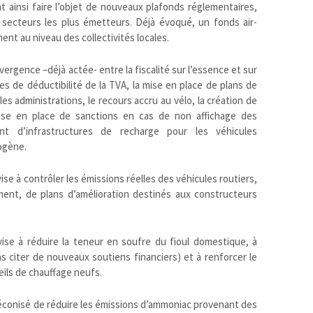
 ainsi faire l’objet de nouveaux plafonds réglementaires,
secteurs les plus émetteurs. Déjà évoqué, un fonds air-
ent au niveau des collectivités locales.
nvergence –déjà actée- entre la fiscalité sur l’essence et sur
mes de déductibilité de la TVA, la mise en place de plans de
es administrations, le recours accru au vélo, la création de
 mise en place de sanctions en cas de non affichage des
ent d’infrastructures de recharge pour les véhicules
rogène.
ise à contrôler les émissions réelles des véhicules routiers,
ment, de plans d’amélioration destinés aux constructeurs
 vise à réduire la teneur en soufre du fioul domestique, à
ns citer de nouveaux soutiens financiers) et à renforcer le
ils de chauffage neufs.
préconisé de réduire les émissions d’ammoniac provenant des