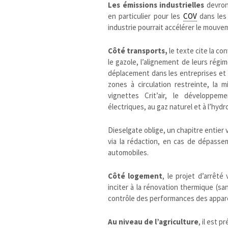
Les émissions industrielles
devront
en particulier pour les
COV
dans les 
industrie pourrait accélérer le mouvem
Côté transports,
le texte cite la co
le gazole, l’alignement de leurs régi
déplacement dans les entreprises et l
zones à circulation restreinte, la
vignettes Crit’air, le développem
électriques, au gaz naturel et à l’hyd
Dieselgate oblige, un chapitre entier v
via la rédaction, en cas de dépasse
automobiles.
Côté logement
, le projet d’arrêté
inciter à la rénovation thermique (sa
contrôle des performances des appare
Au niveau de l’agriculture
, il est 