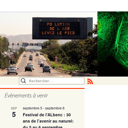
Rechercher :
Évènements à venir
septembre 5
-
septembre 6
SEP
utritionelle
5
Festival de l’ALbenc : 30
ans de l’avenir au naturel:
du 5 au 6 septembre
ne