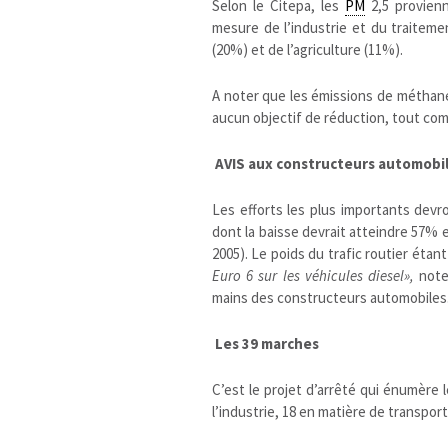
Selon le Citepa, les
PM
2,5 provien
mesure de l’industrie et du traiteme
(20%) et de l’agriculture (11%).
A noter que les émissions de méthane
aucun objectif de réduction, tout co
AVIS aux constructeurs automobi
Les efforts les plus importants devr
dont la baisse devrait atteindre 57% 
2005). Le poids du trafic routier étan
Euro 6 sur les véhicules diesel»,
note 
mains des constructeurs automobiles
Les 39 marches
C’est le projet d’arrêté qui énumère 
l’industrie, 18 en matière de transports,