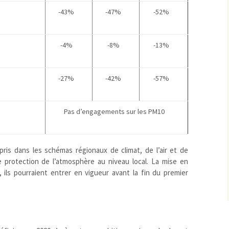
-43%
-47%
-52%
-4%
-8%
-13%
-27%
-42%
-57%
Pas d’engagements sur les PM10
pris dans les schémas régionaux de climat, de l’air et de
de protection de l’atmosphère au niveau local. La mise en
, ils pourraient entrer en vigueur avant la fin du premier