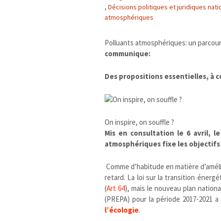
,
Décisions politiques et juridiques nat
atmosphériques
Polluants atmosphériques: un parcour
communique:
Des propositions essentielles, à c
On inspire, on souffle ?
Mis en consultation le 6 avril, 
atmosphériques fixe les objectifs 
Comme d’habitude en matière d’amélior
retard. La loi sur la transition énergé
(
Art 64
), mais le nouveau plan nation
(PREPA) pour la période 2017-2021 
l’écologie
.