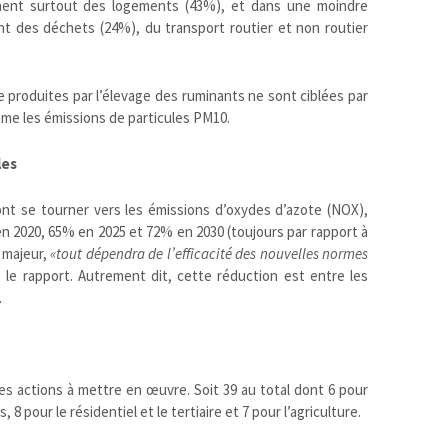
nent surtout des logements (43%), et dans une moindre
nt des déchets (24%), du transport routier et non routier
 produites par l’élevage des ruminants ne sont ciblées par
mme les émissions de particules PM10.
les
ont se tourner vers les émissions d’oxydes d’azote (NOX),
en 2020, 65% en 2025 et 72% en 2030 (toujours par rapport à
t majeur
,
«tout dépendra de l’efficacité des nouvelles normes
le rapport. Autrement dit, cette réduction est entre les
.
les actions à mettre en œuvre. Soit 39 au total dont 6 pour
 8 pour le résidentiel et le tertiaire et 7 pour l’agriculture.