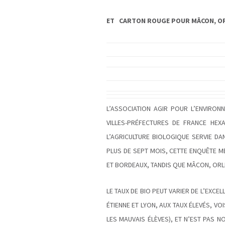
ET
CARTON ROUGE POUR MÂCON, OR
L’ASSOCIATION AGIR POUR L’ENVIRON
VILLES-PRÉFECTURES DE FRANCE HEX
L’AGRICULTURE BIOLOGIQUE SERVIE DA
PLUS DE SEPT MOIS, CETTE ENQUÊTE ME
ET BORDEAUX, TANDIS QUE MÂCON, ORL
LE TAUX DE BIO PEUT VARIER DE L’EXCE
ÉTIENNE ET LYON, AUX TAUX ÉLEVÉS, VO
LES MAUVAIS ÉLÈVES), ET N’EST PAS N