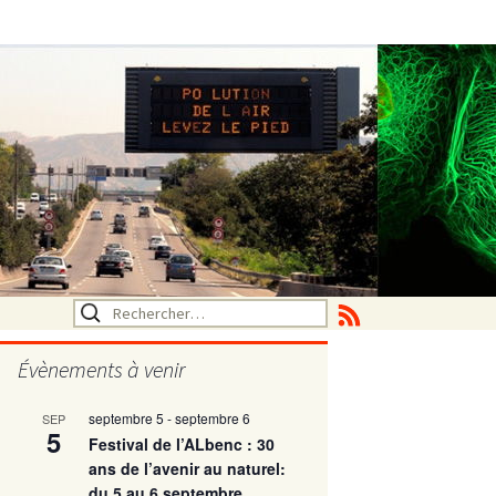
Rechercher :
Évènements à venir
septembre 5
-
septembre 6
SEP
utritionelle
5
Festival de l’ALbenc : 30
ans de l’avenir au naturel:
du 5 au 6 septembre
ne