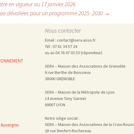
tre en vigueur au 17 janvier 2026
Inrae dévoilées pour un programme 2025- 2030
→
Nous contacter
Email : contact@sera.asso.fr
Tél : 07 81 34 57 24
ou au 04 76 47 02 53 (répondeur)
VIRONNEMENT
SERA – Maison des Associations de Grenoble
6 rue Berthe de Boissieux
38000 GRENOBLE
SERA – Maison de la Métropole de Lyon
14 avenue Tony Garnier
69007 LYON
Notre siège social :
SERA – Maison des Associations de la Croix-Rous
 Auvergne-
28 rue Denfert-Rochereau