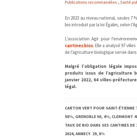
Publications recommandées
,
Santé pu
En 2023 au niveau national, seules 7 
bio introduit par la loi Égalim, selon l’
L’association Agir pour l’environnem
cantines bios
. Elle a analysé 97 vill
de l’agriculture biologique servie dans
Malgré l’obligation légale impo
produits issus de l’agriculture 
janvier 2022, 64 villes-préfecture
légal.
CARTON VERT POUR SAINT-ÉTIENNE 7
58%, GRENOBLE 50, 4%, CLERMONT 45
TAUX DE BIO DANS SES CANTINES DE 1
2024, ANNECY 29, 8%