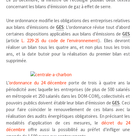
concernant les bilans d’émission de gaz à effet de serre.
Une ordonnance modifie les obligations des entreprises relatives
aux bilans d’émissions de
GES
: L’ordonnance révise tout d’abord
certaines dispositions applicables aux bilans d’émissions de
GES
(article
L. 229-25 du code de l’environnement
).. Elles devront
réaliser un bilan tous les quatre ans, et non plus tous les trois
ans, et la date butoir pour la réalisation du premier bilan est
supprimée.
L’
ordonnance du 24 décembre
porte de trois à quatre ans la
périodicité avec laquelle les entreprises (de plus de 500 salariés
en métropole et 250 salariés dans les DOM-COM), collectivités et
pouvoirs publics doivent établir leur bilan d’émission de
GES
. Ceci
pour faire coïncider le renouvellement de ces bilans avec la
réalisation des audits énergétiques obligatoires. En précisant les
modalités d’application de ces mesures, le
décret du 24
décembre
offre aussi la possibilité au préfet d’infliger une