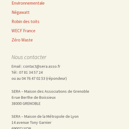
Environnementale
Négawatt
Robin des toits
WECF France
Zéro Waste
Nous contacter
Email : contact@sera.asso.fr
Tél : 07 81 34 57 24
ou au 04 76 47 02 53 (répondeur)
SERA – Maison des Associations de Grenoble
6 rue Berthe de Boissieux
38000 GRENOBLE
SERA – Maison de la Métropole de Lyon
14 avenue Tony Garnier
69007 LYON