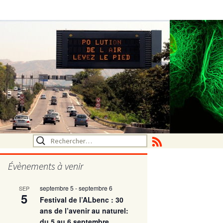
Rechercher :
Évènements à venir
septembre 5
-
septembre 6
SEP
utritionelle
5
Festival de l’ALbenc : 30
ans de l’avenir au naturel:
du 5 au 6 septembre
ne