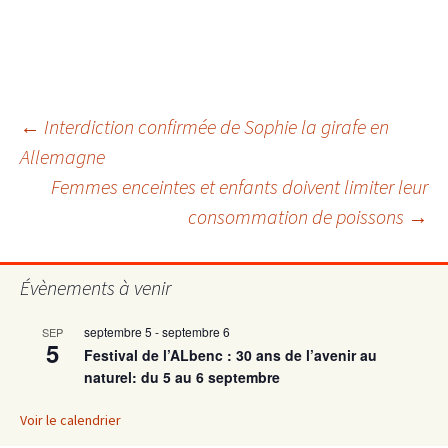
Navigation
←
Interdiction confirmée de Sophie la girafe en
Allemagne
Femmes enceintes et enfants doivent limiter leur
des
consommation de poissons
→
articles
Évènements à venir
septembre 5
-
septembre 6
SEP
5
Festival de l’ALbenc : 30 ans de l’avenir au
naturel: du 5 au 6 septembre
Voir le calendrier