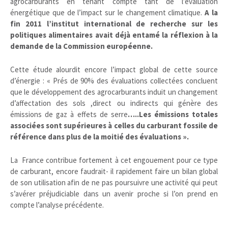
agrocarburants en tenant compte tant de l’évaluation
énergétique que de l’impact sur le changement climatique.
A la
fin 2011 l’institut international de recherche sur les
politiques alimentaires avait déjà entamé la réflexion à la
demande de la Commission européenne.
Cette étude alourdit encore l’impact global de cette source
d’énergie : « Prés de 90% des évaluations collectées concluent
que le développement des agrocarburants induit un changement
d’affectation des sols ,direct ou indirects qui génère des
émissions de gaz à effets de serre
…..Les émissions totales
associées sont supérieures à celles du carburant fossile de
référence dans plus de la moitié des évaluations ».
La France contribue fortement à cet engouement pour ce type
de carburant, encore faudrait- il rapidement faire un bilan global
de son utilisation afin de ne pas poursuivre une activité qui peut
s’avérer préjudiciable dans un avenir proche si l’on prend en
compte l’analyse précédente.