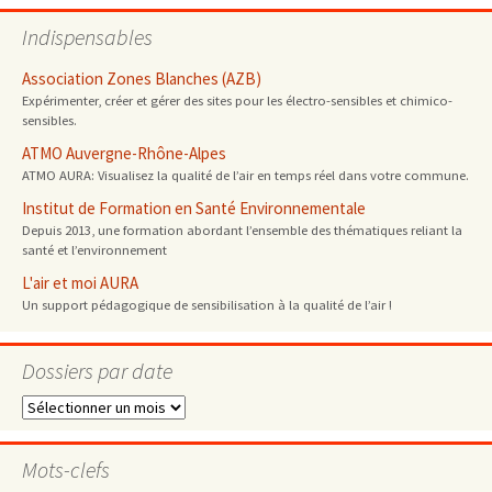
Indispensables
Association Zones Blanches (AZB)
Expérimenter, créer et gérer des sites pour les électro-sensibles et chimico-
sensibles.
ATMO Auvergne-Rhône-Alpes
ATMO AURA: Visualisez la qualité de l’air en temps réel dans votre commune.
Institut de Formation en Santé Environnementale
Depuis 2013, une formation abordant l’ensemble des thématiques reliant la
santé et l’environnement
L'air et moi AURA
Un support pédagogique de sensibilisation à la qualité de l’air !
Dossiers par date
Dossiers
par
date
Mots-clefs