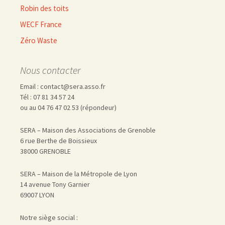
Robin des toits
WECF France
Zéro Waste
Nous contacter
Email : contact@sera.asso.fr
Tél : 07 81 34 57 24
ou au 04 76 47 02 53 (répondeur)
SERA – Maison des Associations de Grenoble
6 rue Berthe de Boissieux
38000 GRENOBLE
SERA – Maison de la Métropole de Lyon
14 avenue Tony Garnier
69007 LYON
Notre siège social :