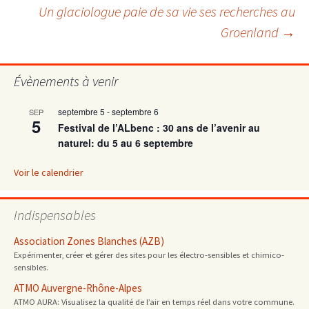
Un glaciologue paie de sa vie ses recherches au
des
Groenland
→
articles
Évènements à venir
septembre 5
-
septembre 6
SEP
5
Festival de l’ALbenc : 30 ans de l’avenir au
naturel: du 5 au 6 septembre
Voir le calendrier
Indispensables
Association Zones Blanches (AZB)
Expérimenter, créer et gérer des sites pour les électro-sensibles et chimico-
sensibles.
ATMO Auvergne-Rhône-Alpes
ATMO AURA: Visualisez la qualité de l’air en temps réel dans votre commune.