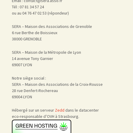
Email : contact@sera.asso.fr
Tél : 07 81 34 57 24
ou au 04 76 47 02 53 (répondeur)
SERA – Maison des Associations de Grenoble
6 rue Berthe de Boissieux
38000 GRENOBLE
SERA – Maison de la Métropole de Lyon
14 avenue Tony Garnier
69007 LYON
Notre siège social :
SERA – Maison des Associations de la Croix-Rousse
28 rue Denfert-Rochereau
69004 LYON
Hébergé sur un serveur
Zedd
dans le datacenter
eco-responsable d’OVH à Strasbourg.