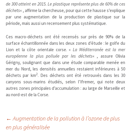
de 300 atteint en 2015. Le plastique représente plus de 60% de ces
déchets
« , affirme la chercheuse, pour qui cette hausse s’explique
par une augmentation de la production de plastique sur la
période, mais aussi un recensement plus systématique.
Ces macro-déchets ont été recensés sur près de 90% de la
surface échantillonnée dans les deux zones d’étude : le golfe du
Lion et la côte orientale corse. «
La Méditerranée est la mer
européenne la plus polluée par les déchets
« , assure Olivia
Gérigny, soulignant que dans une étude comparable menée en
mer du Nord, les densités annuelles restaient inférieures à 50
2
déchets par km
. Des déchets ont été retrouvés dans les 30
canyons sous-marins étudiés, selon l’Ifremer, qui note deux
autres zones principales d’accumulation : au large de Marseille et
au nord-est de la Corse.
Navigation
←
Augmentation de la pollution à l’ozone de plus
en plus généralisée