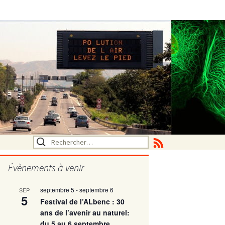
Rechercher :
Évènements à venir
septembre 5
-
septembre 6
SEP
utritionelle
5
Festival de l’ALbenc : 30
ans de l’avenir au naturel:
du 5 au 6 septembre
ne