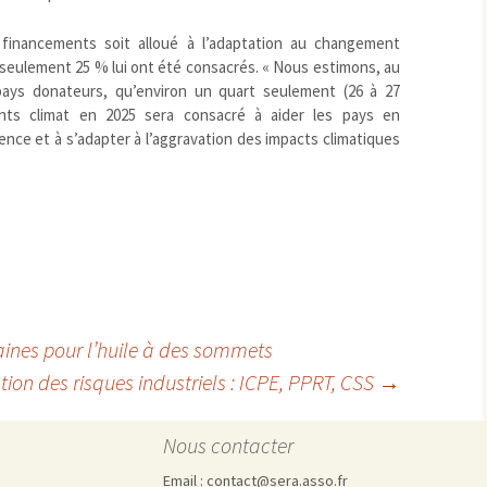
inancements soit alloué à l’adaptation au changement
, seulement 25 % lui ont été consacrés. « Nous estimons, au
ays donateurs, qu’environ un quart seulement (26 à 27
ments climat en 2025 sera consacré à aider les pays en
ence et à s’adapter à l’aggravation des impacts climatiques
aines pour l’huile à des sommets
estion des risques industriels : ICPE, PPRT, CSS
→
Nous contacter
Email : contact@sera.asso.fr