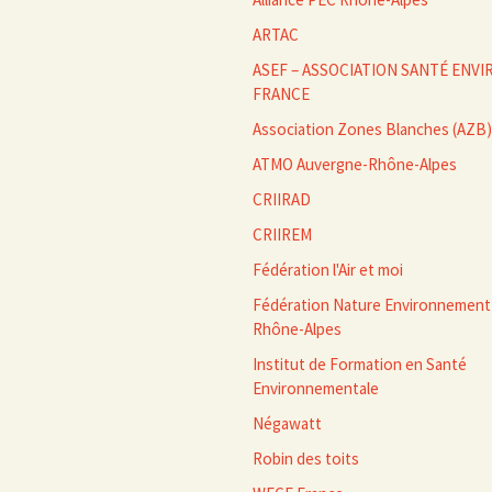
articles
ARTAC
ASEF – ASSOCIATION SANTÉ EN
FRANCE
Association Zones Blanches (AZB)
ATMO Auvergne-Rhône-Alpes
CRIIRAD
CRIIREM
Fédération l'Air et moi
Fédération Nature Environnement
Rhône-Alpes
Institut de Formation en Santé
Environnementale
Négawatt
Robin des toits