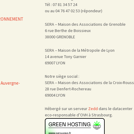
Tél : 07 81 34 57 24
ou au 04 76 47 02 53 (répondeur)
VIRONNEMENT
SERA – Maison des Associations de Grenoble
6 rue Berthe de Boissieux
38000 GRENOBLE
SERA – Maison de la Métropole de Lyon
14 avenue Tony Garnier
69007 LYON
Notre siège social :
SERA – Maison des Associations de la Croix-Rous
 Auvergne-
28 rue Denfert-Rochereau
69004 LYON
Hébergé sur un serveur
Zedd
dans le datacenter
eco-responsable d’OVH à Strasbourg.