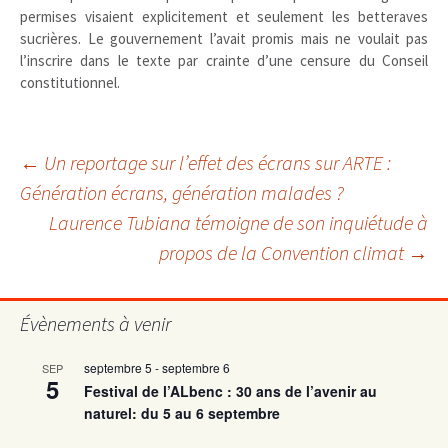
permises visaient explicitement et seulement les betteraves
sucrières. Le gouvernement l’avait promis mais ne voulait pas
l’inscrire dans le texte par crainte d’une censure du Conseil
constitutionnel.
Navigation
←
Un reportage sur l’effet des écrans sur ARTE :
Génération écrans, génération malades ?
Laurence Tubiana témoigne de son inquiétude à
des
propos de la Convention climat
→
articles
Évènements à venir
septembre 5
-
septembre 6
SEP
5
Festival de l’ALbenc : 30 ans de l’avenir au
naturel: du 5 au 6 septembre