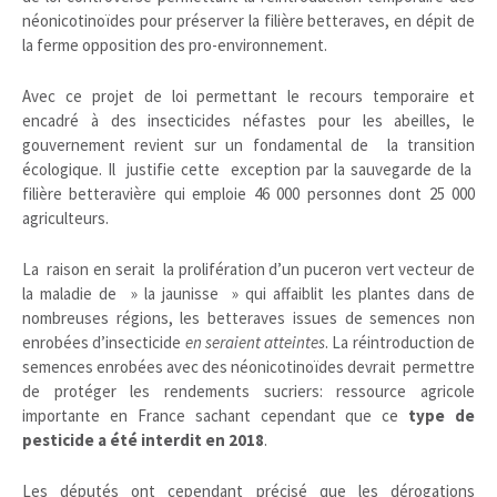
néonicotinoïdes pour préserver la filière betteraves, en dépit de
la ferme opposition des pro-environnement.
Avec ce projet de loi permettant le recours temporaire et
encadré à des insecticides néfastes pour les abeilles, le
gouvernement revient sur un fondamental de la transition
écologique. Il justifie cette exception par la sauvegarde de la
filière betteravière qui emploie 46 000 personnes dont 25 000
agriculteurs.
La raison en serait la prolifération d’un puceron vert vecteur de
la maladie de » la jaunisse » qui affaiblit les plantes dans de
nombreuses régions, les betteraves issues de semences non
enrobées d’insecticide
en seraient atteintes
. La réintroduction de
semences enrobées avec des néonicotinoïdes devrait permettre
de protéger les rendements sucriers: ressource agricole
importante en France sachant cependant que ce
type de
pesticide a été interdit en 2018
.
Les députés ont cependant précisé que les dérogations