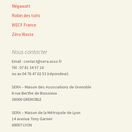
Négawatt
Robin des toits
WECF France
Zéro Waste
Nous contacter
Email : contact@sera.asso.fr
Tél : 07 81 34 57 24
ou au 04 76 47 02 53 (répondeur)
SERA – Maison des Associations de Grenoble
6 rue Berthe de Boissieux
38000 GRENOBLE
SERA – Maison de la Métropole de Lyon
14 avenue Tony Garnier
69007 LYON