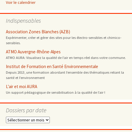
Voir le calendrier
Indispensables
Association Zones Blanches (AZB)
Expérimenter, créer et gérer des sites pour les électro-sensibles et chimico-
sensibles.
ATMO Auvergne-Rhône-Alpes
ATMO AURA: Visualisez la qualité de l’air en temps réel dans votre commune.
Institut de Formation en Santé Environnementale
Depuis 2013, une formation abordant l’ensemble des thématiques reliant la
santé et l’environnement
L'air et moi AURA
Un support pédagogique de sensibilisation à la qualité de l’air !
Dossiers par date
Dossiers
par
date