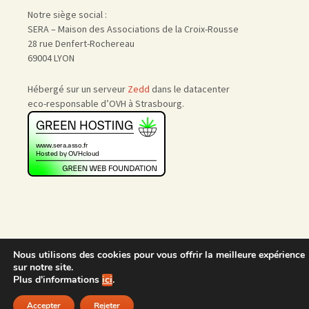
Notre siège social :
SERA – Maison des Associations de la Croix-Rousse
28 rue Denfert-Rochereau
69004 LYON
Hébergé sur un serveur
Zedd
dans le datacenter
eco-responsable d’OVH à Strasbourg.
Accueil
|
Nous rejoindre
|
Nous utilisons des cookies pour vous offrir la meilleure expérience
Admin
sur notre site.
Plus d'informations
ici
.
Accepter
Rejeter