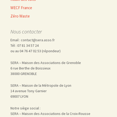
WECF France
Zéro Waste
Nous contacter
Email : contact@sera.asso.fr
Tél : 07 81 34 57 24
ou au 04 76 47 02 53 (répondeur)
SERA – Maison des Associations de Grenoble
6 rue Berthe de Boissieux
38000 GRENOBLE
SERA – Maison de la Métropole de Lyon
14 avenue Tony Garnier
69007 LYON
Notre siège social :
SERA – Maison des Associations de la Croix-Rousse