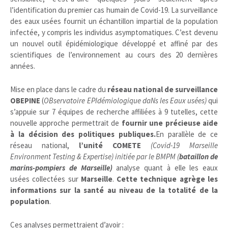
l’identification du premier cas humain de Covid-19. La surveillance
des eaux usées fournit un échantillon impartial de la population
infectée, y compris les individus asymptomatiques. C’est devenu
un nouvel outil épidémiologique développé et affiné par des
scientifiques de l’environnement au cours des 20 dernières
années.
Mise en place dans le cadre du
réseau national de surveillance
OBEPINE
(
OBservatoire EPIdémiologique daNs les Eaux usées)
qui
s’appuie sur 7 équipes de recherche affiliées à 9 tutelles, cette
nouvelle approche permettrait de
fournir une précieuse aide
à la décision des politiques publiques.
En parallèle de ce
réseau national,
l’un
ité COMETE
(Covid-19 Marseille
Environment Testing & Expertise) initiée par le BMPM (
bataillon de
marins-pompiers de Marseille)
analyse quant à elle les eaux
usées collectées sur
Marseille
.
Cette technique agrège les
informations sur la santé au niveau de la totalité de la
population
.
Ces analyses permettraient d’avoir :