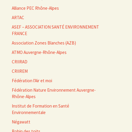
Alliance PEC Rhône-Alpes
ARTAC
ASEF – ASSOCIATION SANTÉ ENVIRONNEMENT
FRANCE
Association Zones Blanches (AZB)
ATMO Auvergne-Rhône-Alpes
CRIIRAD
CRIIREM
Fédération l'Air et moi
Fédération Nature Environnement Auvergne-
Rhône-Alpes
Institut de Formation en Santé
Environnementale
Négawatt
Robin des toits