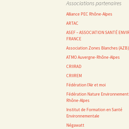
Associations partenaires
articles
Alliance PEC Rhône-Alpes
ARTAC
ASEF – ASSOCIATION SANTÉ EN
FRANCE
Association Zones Blanches (AZB)
ATMO Auvergne-Rhône-Alpes
CRIIRAD
CRIIREM
Fédération l'Air et moi
Fédération Nature Environnement
Rhône-Alpes
Institut de Formation en Santé
Environnementale
Négawatt