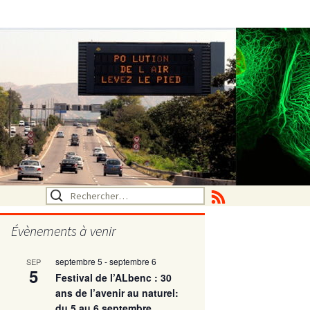
Rechercher :
Évènements à venir
septembre 5
-
septembre 6
SEP
utritionelle
5
Festival de l’ALbenc : 30
ans de l’avenir au naturel:
du 5 au 6 septembre
ne