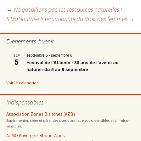
Navigation
←
Ne gaspillons pas les ressources naturelles !
8 Mai journée internationale du droit des femmes
→
des
Évènements à venir
articles
septembre 5
-
septembre 6
SEP
5
Festival de l’ALbenc : 30 ans de l’avenir au
naturel: du 5 au 6 septembre
Voir le calendrier
Indispensables
Association Zones Blanches (AZB)
Expérimenter, créer et gérer des sites pour les électro-sensibles et chimico-
sensibles.
ATMO Auvergne-Rhône-Alpes