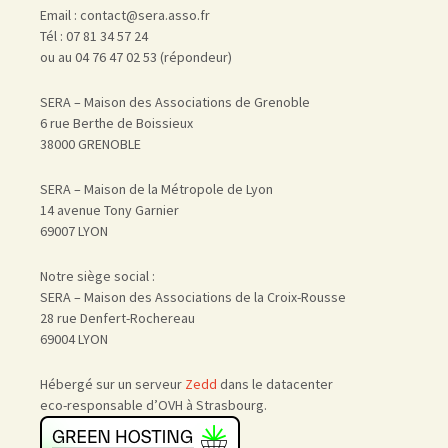
Email : contact@sera.asso.fr
Tél : 07 81 34 57 24
ou au 04 76 47 02 53 (répondeur)
SERA – Maison des Associations de Grenoble
6 rue Berthe de Boissieux
38000 GRENOBLE
SERA – Maison de la Métropole de Lyon
14 avenue Tony Garnier
69007 LYON
Notre siège social :
SERA – Maison des Associations de la Croix-Rousse
28 rue Denfert-Rochereau
69004 LYON
Hébergé sur un serveur
Zedd
dans le datacenter
eco-responsable d’OVH à Strasbourg.