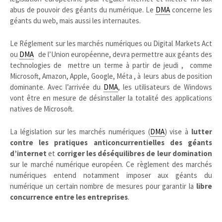
abus de pouvoir des géants du numérique. Le
DMA
concerne les
géants du web, mais aussi les internautes.
Le Réglement sur les marchés numériques ou Digital Markets Act
ou
DMA
de l’Union européenne, devra permettre aux géants des
technologies de mettre un terme à partir de jeudi , comme
Microsoft, Amazon, Apple, Google, Méta , à leurs abus de position
dominante. Avec l’arrivée du
DMA
, les utilisateurs de Windows
vont être en mesure de désinstaller la totalité des applications
natives de Microsoft.
La législation sur les marchés numériques (
DMA
) vise à
lutter
contre les pratiques anticoncurrentielles des géants
d’internet
et
corriger les déséquilibres de leur domination
sur le marché numérique européen. Ce règlement des marchés
numériques entend notamment imposer aux géants du
numérique un certain nombre de mesures pour garantir la
libre
concurrence entre les entreprises
.