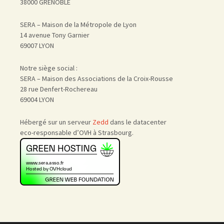
38000 GRENOBLE
SERA – Maison de la Métropole de Lyon
14 avenue Tony Garnier
69007 LYON
Notre siège social :
SERA – Maison des Associations de la Croix-Rousse
28 rue Denfert-Rochereau
69004 LYON
Hébergé sur un serveur
Zedd
dans le datacenter
eco-responsable d’OVH à Strasbourg.