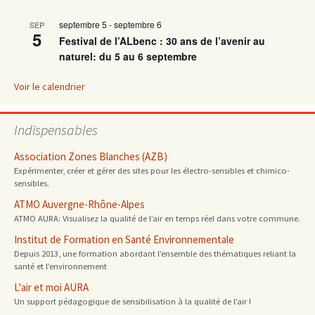
septembre 5
-
septembre 6
SEP
articles
5
Festival de l’ALbenc : 30 ans de l’avenir au
naturel: du 5 au 6 septembre
Voir le calendrier
Indispensables
Association Zones Blanches (AZB)
Expérimenter, créer et gérer des sites pour les électro-sensibles et chimico-
sensibles.
ATMO Auvergne-Rhône-Alpes
ATMO AURA: Visualisez la qualité de l’air en temps réel dans votre commune.
Institut de Formation en Santé Environnementale
Depuis 2013, une formation abordant l’ensemble des thématiques reliant la
santé et l’environnement
L'air et moi AURA
Un support pédagogique de sensibilisation à la qualité de l’air !