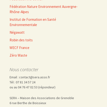
Fédération Nature Environnement Auvergne-
Rhône-Alpes
Institut de Formation en Santé
Environnementale
Négawatt
Robin des toits
WECF France
Zéro Waste
Nous contacter
Email : contact@sera.asso.fr
Tél : 07 81 34 57 24
ou au 04 76 47 02 53 (répondeur)
SERA – Maison des Associations de Grenoble
6 rue Berthe de Boissieux