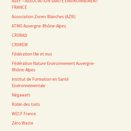
ASEF – ASSOCIATION SANTÉ ENVIRONNEMENT
FRANCE
Association Zones Blanches (AZB)
ATMO Auvergne-Rhône-Alpes
CRIIRAD
CRIIREM
Fédération l'Air et moi
Fédération Nature Environnement Auvergne-
Rhône-Alpes
Institut de Formation en Santé
Environnementale
Négawatt
Robin des toits
WECF France
Zéro Waste