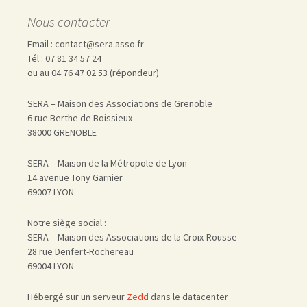
Nous contacter
Email : contact@sera.asso.fr
Tél : 07 81 34 57 24
ou au 04 76 47 02 53 (répondeur)
SERA – Maison des Associations de Grenoble
6 rue Berthe de Boissieux
38000 GRENOBLE
SERA – Maison de la Métropole de Lyon
14 avenue Tony Garnier
69007 LYON
Notre siège social :
SERA – Maison des Associations de la Croix-Rousse
28 rue Denfert-Rochereau
69004 LYON
Hébergé sur un serveur
Zedd
dans le datacenter