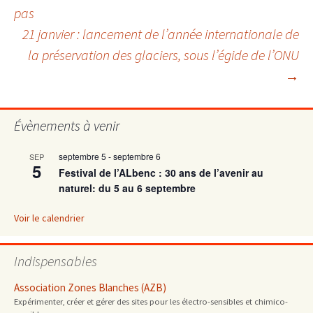
pas
des
21 janvier : lancement de l’année internationale de
la préservation des glaciers, sous l’égide de l’ONU
articles
→
Évènements à venir
septembre 5
-
septembre 6
SEP
5
Festival de l’ALbenc : 30 ans de l’avenir au
naturel: du 5 au 6 septembre
Voir le calendrier
Indispensables
Association Zones Blanches (AZB)
Expérimenter, créer et gérer des sites pour les électro-sensibles et chimico-