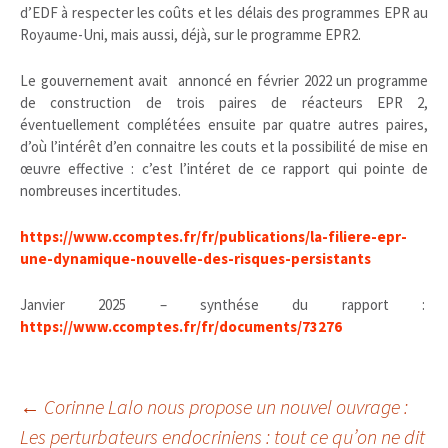
d’EDF à respecter les coûts et les délais des programmes EPR au
Royaume-Uni, mais aussi, déjà, sur le programme EPR2.
Le gouvernement avait annoncé en février 2022 un programme
de construction de trois paires de réacteurs EPR 2,
éventuellement complétées ensuite par quatre autres paires,
d’où l’intérêt d’en connaitre les couts et la possibilité de mise en
œuvre effective : c’est l’intéret de ce rapport qui pointe de
nombreuses incertitudes.
https://www.ccomptes.fr/fr/publications/la-filiere-epr-
une-dynamique-nouvelle-des-risques-persistants
Janvier 2025 – synthése du rapport :
https://www.ccomptes.fr/fr/documents/73276
Navigation
←
Corinne Lalo nous propose un nouvel ouvrage :
Les perturbateurs endocriniens : tout ce qu’on ne dit