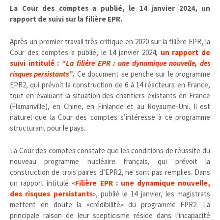
La Cour des comptes a publié, le 14 janvier 2024, un
rapport de suivi sur la filière EPR.
Après un premier travail très critique en 2020 sur la filière EPR, la
Cour des comptes a publié, le 14 janvier 2024,
un rapport de
suivi intitulé :
“La filière EPR : une dynamique nouvelle, des
risques persistants”
.
Ce document se penche sur le programme
EPR2, qui prévoit la construction de 6 à 14 réacteurs en France,
tout en évaluant la situation des chantiers existants en France
(Flamanville), en Chine, en Finlande et au Royaume-Uni. Il est
naturel que la Cour des comptes s’intéresse à ce programme
structurant pour le pays.
La Cour des comptes constate que les conditions de réussite du
nouveau programme nucléaire français, qui prévoit la
construction de trois paires d’EPR2, ne sont pas remplies. Dans
un rapport intitulé «
Filière EPR : une dynamique nouvelle,
des risques persistants
», publié le 14 janvier, les magistrats
mettent en doute la «crédibilité» du programme EPR2. La
principale raison de leur scepticisme réside dans l’incapacité