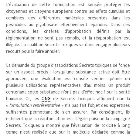
L’évaluation de cette formulation est sensée protéger les
citoyennes et citoyens européens contre les effets cumulés et
combinés des différentes molécules présentes dans les
pesticides au glyphosate effectivement épandus. Dans ces
conditions, les critères d’approbation définis par la
réglementation ne sont pas remplis, et la réapprobation est
illégale. La coalition Secrets Toxiques va donc engager plusieurs
recours pour la faire annuler.
La demande du groupe d’associations Secrets toxiques se fonde
sur un aspect précis : lorsqu’une substance active doit être
approuvée, une évaluation est censée vérifier qu’une ou
plusieurs utilisations représentatives d’au moins un produit
contenant cette substance n’ont pas d’effet nocif sur la santé
humaine. Or, les
ONG
de Secrets toxiques affirment que la
«
formulation représentative
»
n’a pas fait l’objet des expertises
suffisantes permettant de s’en assurer. Par conséquent, ils
estiment que la réautorisation est illégale puisque la campagne
Secrets Toxiques a montré que l’évaluation de toxicité à long
terme n’est réalisée que sur la molécule déclarée comme la