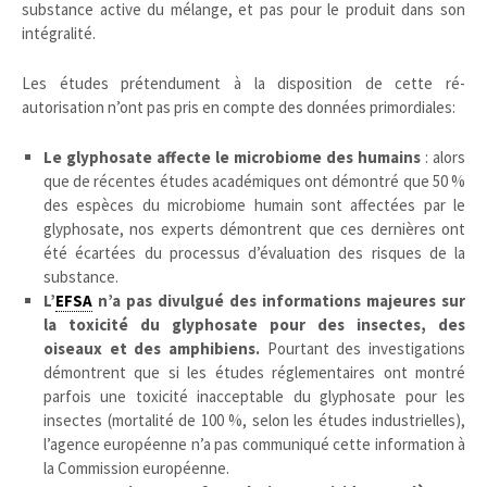
substance active du mélange, et pas pour le produit dans son
intégralité.
Les études prétendument à la disposition de cette ré-
autorisation n’ont pas pris en compte des données primordiales:
Le glyphosate affecte le microbiome des humains
: alors
que de récentes études académiques ont démontré que 50 %
des espèces du microbiome humain sont affectées par le
glyphosate, nos experts démontrent que ces dernières ont
été écartées du processus d’évaluation des risques de la
substance.
L’
EFSA
n’a pas divulgué des informations majeures sur
la toxicité du glyphosate pour des insectes, des
oiseaux et des amphibiens.
Pourtant des investigations
démontrent que si les études réglementaires ont montré
parfois une toxicité inacceptable du glyphosate pour les
insectes (mortalité de 100 %, selon les études industrielles),
l’agence européenne n’a pas communiqué cette information à
la Commission européenne.