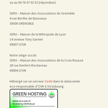
ou au 04 76 47 02 53 (répondeur)
SERA – Maison des Associations de Grenoble
6 rue Berthe de Boissieux
38000 GRENOBLE
SERA – Maison de la Métropole de Lyon
14 avenue Tony Garnier
69007 LYON
Notre siège social :
SERA – Maison des Associations de la Croix-Rousse
28 rue Denfert-Rochereau
69004 LYON
Hébergé sur un serveur
Zedd
dans le datacenter
eco-responsable d’OVH à Strasbourg.