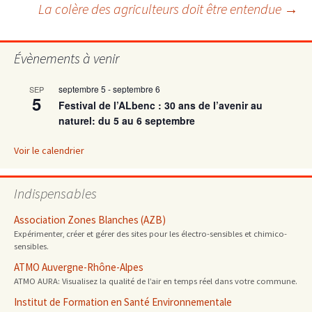
La colère des agriculteurs doit être entendue
→
des
articles
Évènements à venir
septembre 5
-
septembre 6
SEP
5
Festival de l’ALbenc : 30 ans de l’avenir au
naturel: du 5 au 6 septembre
Voir le calendrier
Indispensables
Association Zones Blanches (AZB)
Expérimenter, créer et gérer des sites pour les électro-sensibles et chimico-
sensibles.
ATMO Auvergne-Rhône-Alpes
ATMO AURA: Visualisez la qualité de l’air en temps réel dans votre commune.
Institut de Formation en Santé Environnementale