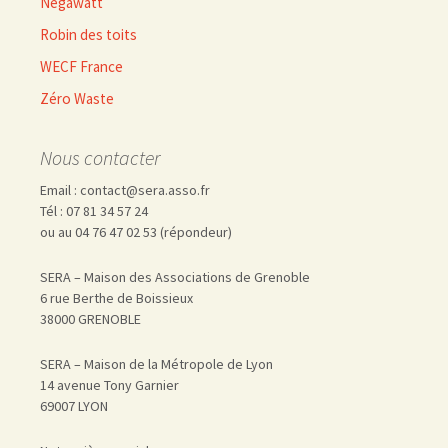
Négawatt
Robin des toits
WECF France
Zéro Waste
Nous contacter
Email : contact@sera.asso.fr
Tél : 07 81 34 57 24
ou au 04 76 47 02 53 (répondeur)
SERA – Maison des Associations de Grenoble
6 rue Berthe de Boissieux
38000 GRENOBLE
SERA – Maison de la Métropole de Lyon
14 avenue Tony Garnier
69007 LYON