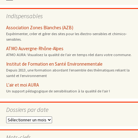
Indispensables
Association Zones Blanches (AZB)
Expérimenter, créer et gérer des sites pour les électro-sensibles et chimico-
sensibles.
ATMO Auvergne-Rhône-Alpes
ATMO AURA: Visualisez la qualité de l’air en temps réel dans votre commune.
Institut de Formation en Santé Environnementale
Depuis 2013, une formation abordant l’ensemble des thématiques reliant la
santé et l’environnement
L'air et moi AURA
Un support pédagogique de sensibilisation à la qualité de l’air !
Dossiers par date
Dossiers
par
date
Mots-clefs