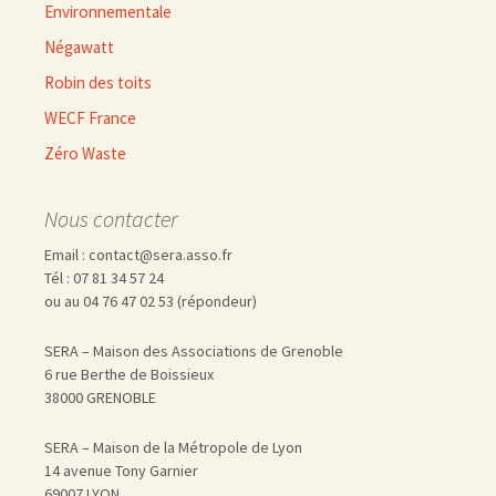
Environnementale
Négawatt
Robin des toits
WECF France
Zéro Waste
Nous contacter
Email : contact@sera.asso.fr
Tél : 07 81 34 57 24
ou au 04 76 47 02 53 (répondeur)
SERA – Maison des Associations de Grenoble
6 rue Berthe de Boissieux
38000 GRENOBLE
SERA – Maison de la Métropole de Lyon
14 avenue Tony Garnier
69007 LYON