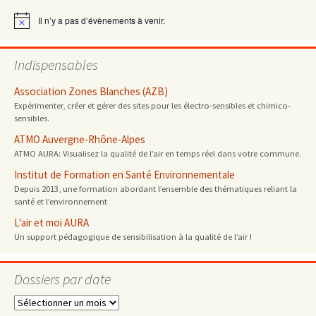
articles
Il n’y a pas d’évènements à venir.
Notice
Indispensables
Association Zones Blanches (AZB)
Expérimenter, créer et gérer des sites pour les électro-sensibles et chimico-
sensibles.
ATMO Auvergne-Rhône-Alpes
ATMO AURA: Visualisez la qualité de l’air en temps réel dans votre commune.
Institut de Formation en Santé Environnementale
Depuis 2013, une formation abordant l’ensemble des thématiques reliant la
santé et l’environnement
L'air et moi AURA
Un support pédagogique de sensibilisation à la qualité de l’air !
Dossiers par date
Dossiers