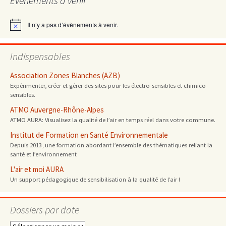
Évènements à venir
articles
Il n’y a pas d’évènements à venir.
Notice
Indispensables
Association Zones Blanches (AZB)
Expérimenter, créer et gérer des sites pour les électro-sensibles et chimico-
sensibles.
ATMO Auvergne-Rhône-Alpes
ATMO AURA: Visualisez la qualité de l’air en temps réel dans votre commune.
Institut de Formation en Santé Environnementale
Depuis 2013, une formation abordant l’ensemble des thématiques reliant la
santé et l’environnement
L'air et moi AURA
Un support pédagogique de sensibilisation à la qualité de l’air !
Dossiers par date
Dossiers