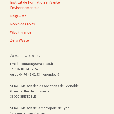
Institut de Formation en Santé
Environnementale
Négawatt
Robin des toits
WECF France
Zéro Waste
Nous contacter
Email : contact@sera.asso.fr
Tél : 07 81 34 57 24
ou au 04 76 47 02 53 (répondeur)
SERA – Maison des Associations de Grenoble
6 rue Berthe de Boissieux
38000 GRENOBLE
SERA – Maison de la Métropole de Lyon
14 avenue Tony Garnier