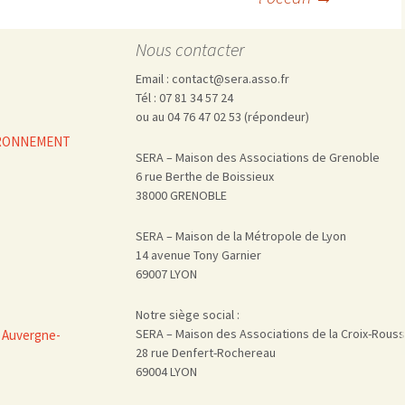
Nous contacter
Email : contact@sera.asso.fr
Tél : 07 81 34 57 24
ou au 04 76 47 02 53 (répondeur)
VIRONNEMENT
SERA – Maison des Associations de Grenoble
6 rue Berthe de Boissieux
38000 GRENOBLE
SERA – Maison de la Métropole de Lyon
14 avenue Tony Garnier
69007 LYON
Notre siège social :
SERA – Maison des Associations de la Croix-Rous
 Auvergne-
28 rue Denfert-Rochereau
69004 LYON