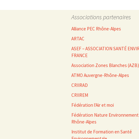
des
Associations partenaires
articles
Alliance PEC Rhône-Alpes
ARTAC
ASEF – ASSOCIATION SANTÉ EN
FRANCE
Association Zones Blanches (AZB)
ATMO Auvergne-Rhône-Alpes
CRIIRAD
CRIIREM
Fédération l'Air et moi
Fédération Nature Environnement
Rhône-Alpes
Institut de Formation en Santé
Environnementale