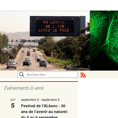
Rechercher :
Évènements à venir
septembre 5
-
septembre 6
SEP
utritionelle
5
Festival de l’ALbenc : 30
ans de l’avenir au naturel:
du 5 au 6 septembre
ne