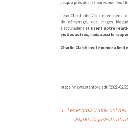
jusqu’à près de dix heures pour les 16-
Jean-Christophe Villette renchérit : 
de démarrage, des images bloquées
s’accumulent et
usent notre relatio
vis des autres, mais aussi le rappor
Charlie Clarck invite même à limite
https://news.stanford.edu/2021/02/2
Navigation
←
Les engrais azotés ont des im
Japon : le gouvernemen