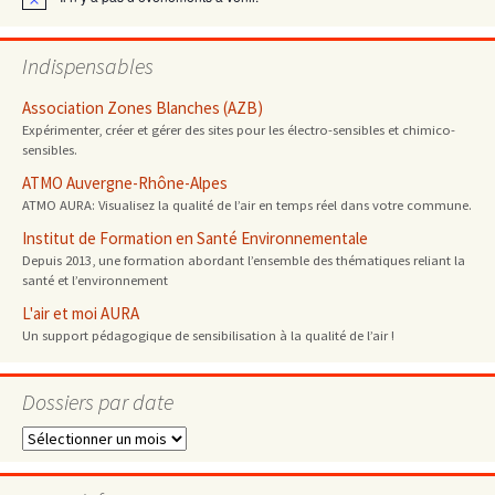
Notice
Indispensables
Association Zones Blanches (AZB)
Expérimenter, créer et gérer des sites pour les électro-sensibles et chimico-
sensibles.
ATMO Auvergne-Rhône-Alpes
ATMO AURA: Visualisez la qualité de l’air en temps réel dans votre commune.
Institut de Formation en Santé Environnementale
Depuis 2013, une formation abordant l’ensemble des thématiques reliant la
santé et l’environnement
L'air et moi AURA
Un support pédagogique de sensibilisation à la qualité de l’air !
Dossiers par date
Dossiers
par
date