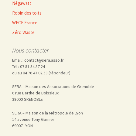
Négawatt
Robin des toits
WECF France
Zéro Waste
Nous contacter
Email : contact@sera.asso.fr
Tél : 07 81 34 57 24
ou au 04 76 47 02 53 (répondeur)
SERA – Maison des Associations de Grenoble
6 rue Berthe de Boissieux
38000 GRENOBLE
SERA – Maison de la Métropole de Lyon
14 avenue Tony Garnier
69007 LYON