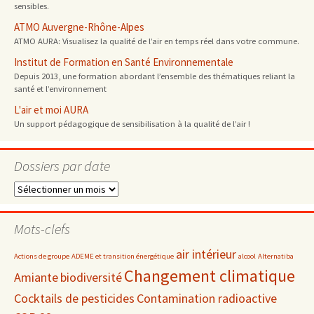
sensibles.
ATMO Auvergne-Rhône-Alpes
ATMO AURA: Visualisez la qualité de l’air en temps réel dans votre commune.
Institut de Formation en Santé Environnementale
Depuis 2013, une formation abordant l’ensemble des thématiques reliant la
santé et l’environnement
L'air et moi AURA
Un support pédagogique de sensibilisation à la qualité de l’air !
Dossiers par date
Dossiers
par
date
Mots-clefs
air intérieur
Actions de groupe
ADEME et transition énergétique
alcool
Alternatiba
Changement climatique
Amiante
biodiversité
Cocktails de pesticides
Contamination radioactive