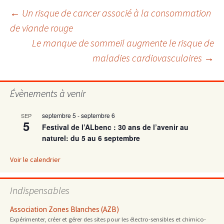
Navigation
←
Un risque de cancer associé à la consommation
de viande rouge
Le manque de sommeil augmente le risque de
des
maladies cardiovasculaires
→
articles
Évènements à venir
septembre 5
-
septembre 6
SEP
5
Festival de l’ALbenc : 30 ans de l’avenir au
naturel: du 5 au 6 septembre
Voir le calendrier
Indispensables
Association Zones Blanches (AZB)
Expérimenter, créer et gérer des sites pour les électro-sensibles et chimico-