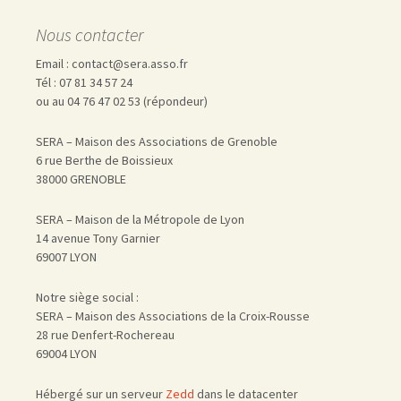
Nous contacter
Email : contact@sera.asso.fr
Tél : 07 81 34 57 24
ou au 04 76 47 02 53 (répondeur)
SERA – Maison des Associations de Grenoble
6 rue Berthe de Boissieux
38000 GRENOBLE
SERA – Maison de la Métropole de Lyon
14 avenue Tony Garnier
69007 LYON
Notre siège social :
SERA – Maison des Associations de la Croix-Rousse
28 rue Denfert-Rochereau
69004 LYON
Hébergé sur un serveur
Zedd
dans le datacenter