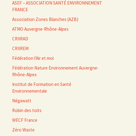
ASEF – ASSOCIATION SANTÉ ENVIRONNEMENT
FRANCE
Association Zones Blanches (AZB)
ATMO Auvergne-Rhône-Alpes
CRIIRAD
CRIIREM
Fédération l'Air et moi
Fédération Nature Environnement Auvergne-
Rhône-Alpes
Institut de Formation en Santé
Environnementale
Négawatt
Robin des toits
WECF France
Zéro Waste