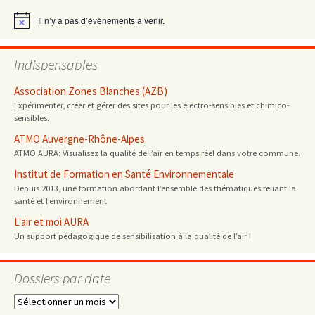
articles
Il n’y a pas d’évènements à venir.
Notice
Indispensables
Association Zones Blanches (AZB)
Expérimenter, créer et gérer des sites pour les électro-sensibles et chimico-
sensibles.
ATMO Auvergne-Rhône-Alpes
ATMO AURA: Visualisez la qualité de l’air en temps réel dans votre commune.
Institut de Formation en Santé Environnementale
Depuis 2013, une formation abordant l’ensemble des thématiques reliant la
santé et l’environnement
L'air et moi AURA
Un support pédagogique de sensibilisation à la qualité de l’air !
Dossiers par date
Dossiers