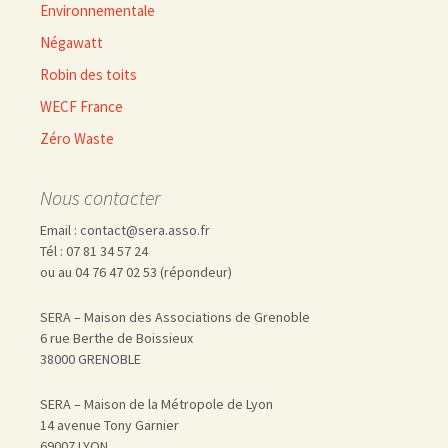
Environnementale
Négawatt
Robin des toits
WECF France
Zéro Waste
Nous contacter
Email : contact@sera.asso.fr
Tél : 07 81 34 57 24
ou au 04 76 47 02 53 (répondeur)
SERA – Maison des Associations de Grenoble
6 rue Berthe de Boissieux
38000 GRENOBLE
SERA – Maison de la Métropole de Lyon
14 avenue Tony Garnier
69007 LYON