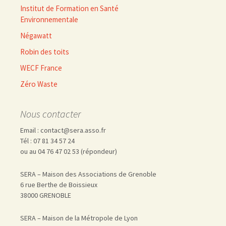
Institut de Formation en Santé
Environnementale
Négawatt
Robin des toits
WECF France
Zéro Waste
Nous contacter
Email : contact@sera.asso.fr
Tél : 07 81 34 57 24
ou au 04 76 47 02 53 (répondeur)
SERA – Maison des Associations de Grenoble
6 rue Berthe de Boissieux
38000 GRENOBLE
SERA – Maison de la Métropole de Lyon