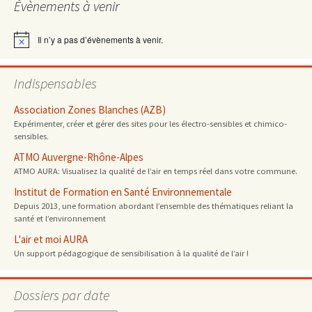
Évènements à venir
articles
Il n’y a pas d’évènements à venir.
Notice
Indispensables
Association Zones Blanches (AZB)
Expérimenter, créer et gérer des sites pour les électro-sensibles et chimico-
sensibles.
ATMO Auvergne-Rhône-Alpes
ATMO AURA: Visualisez la qualité de l’air en temps réel dans votre commune.
Institut de Formation en Santé Environnementale
Depuis 2013, une formation abordant l’ensemble des thématiques reliant la
santé et l’environnement
L'air et moi AURA
Un support pédagogique de sensibilisation à la qualité de l’air !
Dossiers par date