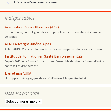
Il n’y a pas d’évènements à venir.
Notice
Indispensables
Association Zones Blanches (AZB)
Expérimenter, créer et gérer des sites pour les électro-sensibles et chimico-
sensibles.
ATMO Auvergne-Rhône-Alpes
ATMO AURA: Visualisez la qualité de l’air en temps réel dans votre commune.
Institut de Formation en Santé Environnementale
Depuis 2013, une formation abordant l’ensemble des thématiques reliant la
santé et l’environnement
L'air et moi AURA
Un support pédagogique de sensibilisation à la qualité de l’air !
Dossiers par date
Dossiers
par