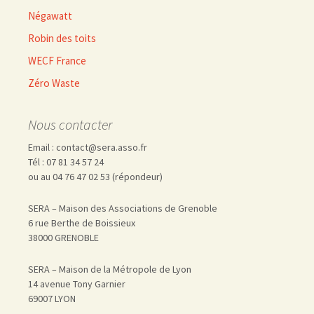
Négawatt
Robin des toits
WECF France
Zéro Waste
Nous contacter
Email : contact@sera.asso.fr
Tél : 07 81 34 57 24
ou au 04 76 47 02 53 (répondeur)
SERA – Maison des Associations de Grenoble
6 rue Berthe de Boissieux
38000 GRENOBLE
SERA – Maison de la Métropole de Lyon
14 avenue Tony Garnier
69007 LYON