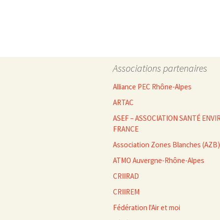
des
articles
Associations partenaires
Alliance PEC Rhône-Alpes
ARTAC
ASEF – ASSOCIATION SANTÉ EN
FRANCE
Association Zones Blanches (AZB)
ATMO Auvergne-Rhône-Alpes
CRIIRAD
CRIIREM
Fédération l'Air et moi