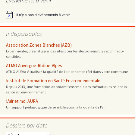
Évènements à venir
articles
Il n’y a pas d’évènements à venir.
Notice
Indispensables
Association Zones Blanches (AZB)
Expérimenter, créer et gérer des sites pour les électro-sensibles et chimico-
sensibles.
ATMO Auvergne-Rhône-Alpes
ATMO AURA: Visualisez la qualité de l’air en temps réel dans votre commune.
Institut de Formation en Santé Environnementale
Depuis 2013, une formation abordant l’ensemble des thématiques reliant la
santé et l’environnement
L'air et moi AURA
Un support pédagogique de sensibilisation à la qualité de l’air !
Dossiers par date
Dossiers