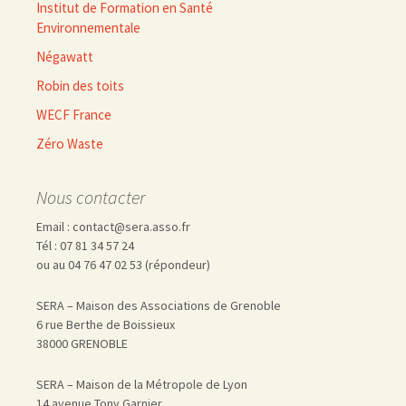
Institut de Formation en Santé
Environnementale
Négawatt
Robin des toits
WECF France
Zéro Waste
Nous contacter
Email : contact@sera.asso.fr
Tél : 07 81 34 57 24
ou au 04 76 47 02 53 (répondeur)
SERA – Maison des Associations de Grenoble
6 rue Berthe de Boissieux
38000 GRENOBLE
SERA – Maison de la Métropole de Lyon
14 avenue Tony Garnier