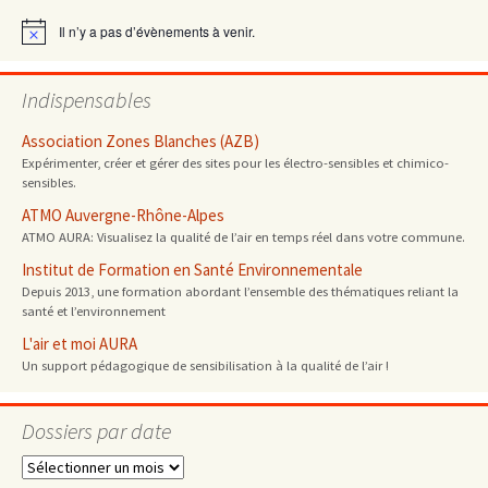
articles
Il n’y a pas d’évènements à venir.
Notice
Indispensables
Association Zones Blanches (AZB)
Expérimenter, créer et gérer des sites pour les électro-sensibles et chimico-
sensibles.
ATMO Auvergne-Rhône-Alpes
ATMO AURA: Visualisez la qualité de l’air en temps réel dans votre commune.
Institut de Formation en Santé Environnementale
Depuis 2013, une formation abordant l’ensemble des thématiques reliant la
santé et l’environnement
L'air et moi AURA
Un support pédagogique de sensibilisation à la qualité de l’air !
Dossiers par date
Dossiers