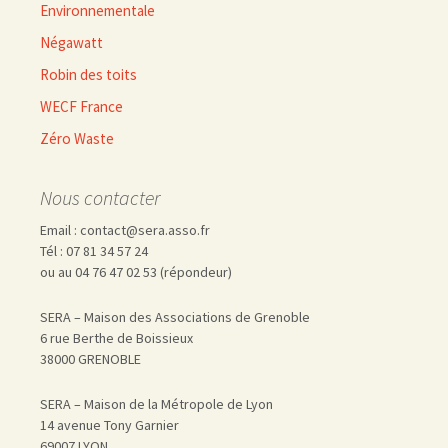
Environnementale
Négawatt
Robin des toits
WECF France
Zéro Waste
Nous contacter
Email : contact@sera.asso.fr
Tél : 07 81 34 57 24
ou au 04 76 47 02 53 (répondeur)
SERA – Maison des Associations de Grenoble
6 rue Berthe de Boissieux
38000 GRENOBLE
SERA – Maison de la Métropole de Lyon
14 avenue Tony Garnier
69007 LYON