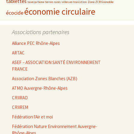
tablettes
taxe carbone
terres rares
villes en transition
Zone ZCR Grenoble
économie circulaire
écocide
Associations partenaires
Alliance PEC Rhône-Alpes
ARTAC
ASEF – ASSOCIATION SANTÉ ENVIRONNEMENT
FRANCE
Association Zones Blanches (AZB)
ATMO Auvergne-Rhône-Alpes
CRIIRAD
CRIIREM
Fédération l'Air et moi
Fédération Nature Environnement Auvergne-
Rhône-Alpes