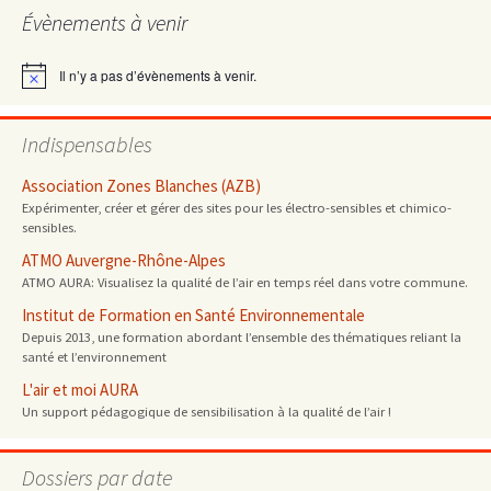
Évènements à venir
articles
Il n’y a pas d’évènements à venir.
Notice
Indispensables
Association Zones Blanches (AZB)
Expérimenter, créer et gérer des sites pour les électro-sensibles et chimico-
sensibles.
ATMO Auvergne-Rhône-Alpes
ATMO AURA: Visualisez la qualité de l’air en temps réel dans votre commune.
Institut de Formation en Santé Environnementale
Depuis 2013, une formation abordant l’ensemble des thématiques reliant la
santé et l’environnement
L'air et moi AURA
Un support pédagogique de sensibilisation à la qualité de l’air !
Dossiers par date