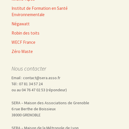
Institut de Formation en Santé
Environnementale
Négawatt
Robin des toits
WECF France
Zéro Waste
Nous contacter
Email : contact@sera.asso.fr
Tél : 07 81 34 57 24
ou au 04 76 47 02 53 (répondeur)
SERA – Maison des Associations de Grenoble
6 rue Berthe de Boissieux
38000 GRENOBLE
SERA – Maison de la Métropole de Lyon