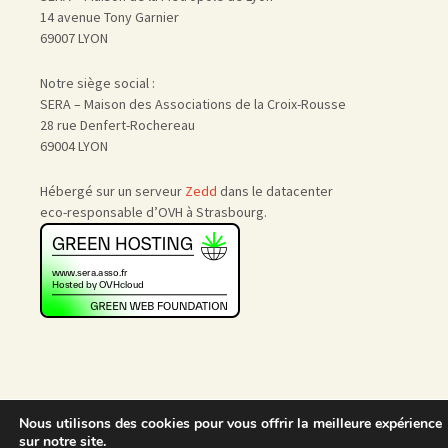
14 avenue Tony Garnier
69007 LYON
Notre siège social :
SERA – Maison des Associations de la Croix-Rousse
28 rue Denfert-Rochereau
69004 LYON
Hébergé sur un serveur
Zedd
dans le datacenter
eco-responsable d’OVH à Strasbourg.
Nous utilisons des cookies pour vous offrir la meilleure expérience
Accueil
|
Nous rejoindre
|
sur notre site.