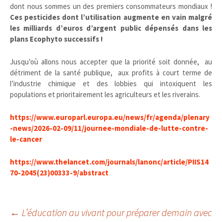
dont nous sommes un des premiers consommateurs mondiaux !
Ces pesticides dont l’utilisation augmente en vain malgré
les milliards d’euros d’argent public dépensés dans les
plans Ecophyto successifs !
Jusqu’où allons nous accepter que la priorité soit donnée, au
détriment de la santé publique, aux profits à court terme de
l’industrie chimique et des lobbies qui intoxiquent les
populations et prioritairement les agriculteurs et les riverains.
https://www.europarl.europa.eu/news/fr/agenda/plenary
-news/2026-02-09/11/journee-mondiale-de-lutte-contre-
le-cancer
https://www.thelancet.com/journals/lanonc/article/PIIS14
70-2045(23)00333-9/abstract
Navigation
←
L’éducation au vivant pour préparer demain avec