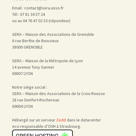
Email : contact@sera.asso.fr
Tél : 07 81 34 57 24
ou au 04 76 47 02 53 (répondeur)
SERA – Maison des Associations de Grenoble
6 rue Berthe de Boissieux
38000 GRENOBLE
SERA – Maison de la Métropole de Lyon
14 avenue Tony Garnier
69007 LYON
Notre siège social :
SERA – Maison des Associations de la Croix-Rousse
28 rue Denfert-Rochereau
69004 LYON
Hébergé sur un serveur
Zedd
dans le datacenter
eco-responsable d’OVH à Strasbourg.