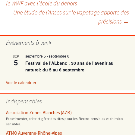
le WWF avec l’école du dehors
Une étude de l’Anses sur le vapotage apporte des
des
précisions
→
articles
Évènements à venir
septembre 5
-
septembre 6
SEP
5
Festival de l’ALbenc : 30 ans de l’avenir au
naturel: du 5 au 6 septembre
Voir le calendrier
Indispensables
Association Zones Blanches (AZB)
Expérimenter, créer et gérer des sites pour les électro-sensibles et chimico-
sensibles.
ATMO Auvergne-Rhône-Alpes