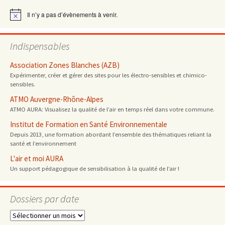
articles
Il n’y a pas d’évènements à venir.
Notice
Indispensables
Association Zones Blanches (AZB)
Expérimenter, créer et gérer des sites pour les électro-sensibles et chimico-
sensibles.
ATMO Auvergne-Rhône-Alpes
ATMO AURA: Visualisez la qualité de l’air en temps réel dans votre commune.
Institut de Formation en Santé Environnementale
Depuis 2013, une formation abordant l’ensemble des thématiques reliant la
santé et l’environnement
L'air et moi AURA
Un support pédagogique de sensibilisation à la qualité de l’air !
Dossiers par date
Dossiers