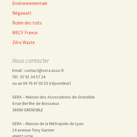
Environnementale
Négawatt
Robin des toits
WECF France
Zéro Waste
Nous contacter
Email : contact@sera.asso.fr
Tél : 07 81 34 57 24
ou au 04 76 47 02 53 (répondeur)
SERA – Maison des Associations de Grenoble
6 rue Berthe de Boissieux
38000 GRENOBLE
SERA – Maison de la Métropole de Lyon
14 avenue Tony Garnier
69007 LYON