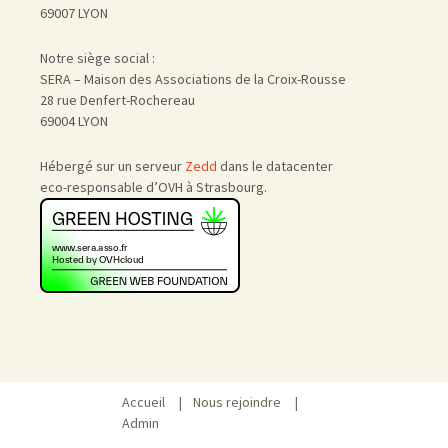
69007 LYON
Notre siège social :
SERA – Maison des Associations de la Croix-Rousse
28 rue Denfert-Rochereau
69004 LYON
Hébergé sur un serveur
Zedd
dans le datacenter
eco-responsable d’OVH à Strasbourg.
Accueil
|
Nous rejoindre
|
Admin