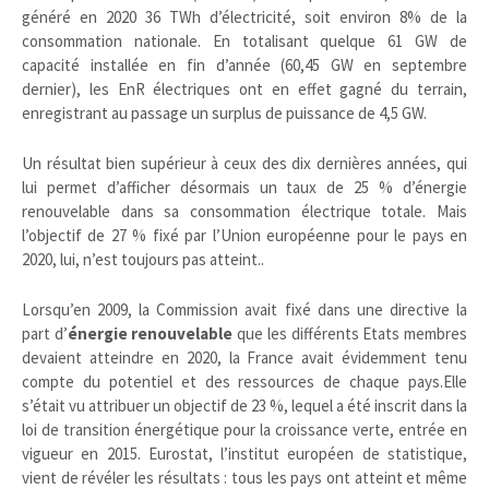
généré en 2020 36 TWh
d’électricité, soit environ 8
% de la
consom
mation nationale. En totalisant quelque 61 GW de
capacité installée en fin d’année (60,45 GW en septembre
dernier), les EnR électriques ont en effet gagné du terrain,
enregistrant au passage un surplus de puissance de 4,5 GW.
Un résultat bien supérieur à ceux des dix dernières années, qui
lui permet d’afficher désormais un taux de 25 % d’énergie
renouvelable dans sa consommation électrique totale. Mais
l’objectif de 27 % fixé par l’Union européenne pour le pays en
2020, lui, n’est toujours pas atteint..
Lorsqu’en 2009, la Commission avait fixé dans une directive la
part d’
énergie renouvelable
que les différents Etats membres
devaient atteindre en 2020, la France avait évidemment tenu
compte du potentiel et des ressources de chaque pays.Elle
s’était vu attribuer un objectif de 23 %, lequel a été inscrit dans la
loi de transition énergétique pour la croissance verte, entrée en
vigueur en 2015. Eurostat, l’institut européen de statistique,
vient de révéler les résultats : tous les pays ont atteint et même