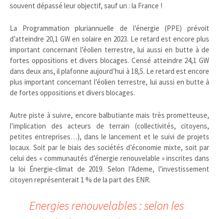
souvent dépassé leur objectif, sauf un : la France !
La Programmation pluriannuelle de l’énergie (PPE) prévoit
d’atteindre 20,1 GW en solaire en 2023. Le retard est encore plus
important concernant l’éolien terrestre, lui aussi en butte à de
fortes oppositions et divers blocages. Censé atteindre 24,1 GW
dans deux ans, il plafonne aujourd’hui à 18,5. Le retard est encore
plus important concernant l’éolien terrestre, lui aussi en butte à
de fortes oppositions et divers blocages.
Autre piste à suivre, encore balbutiante mais très prometteuse,
l’implication des acteurs de terrain (collectivités, citoyens,
petites entreprises…), dans le lancement et le suivi de projets
locaux. Soit par le biais des sociétés d’économie mixte, soit par
celui des « communautés d’énergie renouvelable » inscrites dans
la loi Énergie-climat de 2019. Selon l’Ademe, l’investissement
citoyen représenterait 1 % de la part des ENR.
Energies renouvelables : selon les