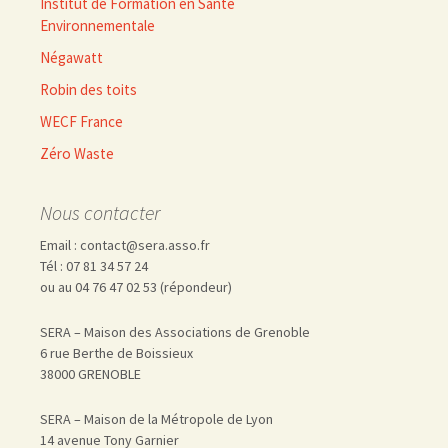
Institut de Formation en Santé
Environnementale
Négawatt
Robin des toits
WECF France
Zéro Waste
Nous contacter
Email : contact@sera.asso.fr
Tél : 07 81 34 57 24
ou au 04 76 47 02 53 (répondeur)
SERA – Maison des Associations de Grenoble
6 rue Berthe de Boissieux
38000 GRENOBLE
SERA – Maison de la Métropole de Lyon
14 avenue Tony Garnier