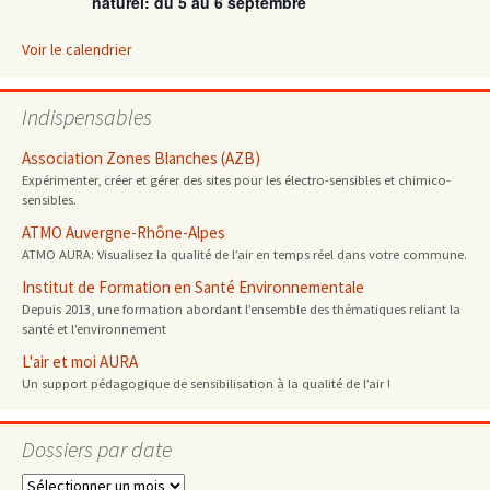
naturel: du 5 au 6 septembre
Voir le calendrier
Indispensables
Association Zones Blanches (AZB)
Expérimenter, créer et gérer des sites pour les électro-sensibles et chimico-
sensibles.
ATMO Auvergne-Rhône-Alpes
ATMO AURA: Visualisez la qualité de l’air en temps réel dans votre commune.
Institut de Formation en Santé Environnementale
Depuis 2013, une formation abordant l’ensemble des thématiques reliant la
santé et l’environnement
L'air et moi AURA
Un support pédagogique de sensibilisation à la qualité de l’air !
Dossiers par date
Dossiers