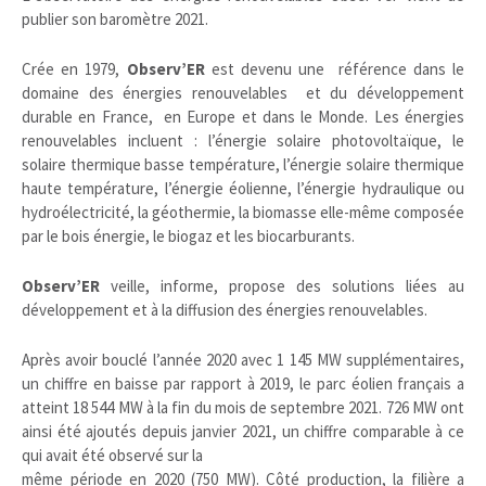
publier son baromètre 2021.
Crée en 1979,
Observ’ER
est devenu une référence dans le
domaine des énergies renouvelables et du développement
durable en France, en Europe et dans le Monde. Les énergies
renouvelables incluent : l’énergie solaire photovoltaïque, le
solaire thermique basse température, l’énergie solaire thermique
haute température, l’énergie éolienne, l’énergie hydraulique ou
hydroélectricité, la géothermie, la biomasse elle-même composée
par le bois énergie, le biogaz et les biocarburants.
Observ’ER
veille, informe, propose des solutions liées au
développement et à la diffusion des énergies renouvelables.
Après avoir bouclé l’année 2020 avec
1 145 MW supplémentaires,
un chiffre en
baisse par rapport à 2019, le parc éolien
français a
atteint 18
544 MW à la fin du
mois de septembre 2021. 726 MW ont
ainsi
été ajoutés depuis janvier 2021, un chiffre
comparable à ce
qui avait été observé sur la
même période en 2020 (750 MW). Côté pro
duction, la filière a