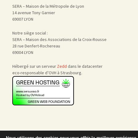
SERA – Maison de la Métropole de Lyon
14 avenue Tony Garnier
69007 LYON
Notre siège social :
SERA – Maison des Associations de la Croix-Rousse
28 rue Denfert-Rochereau
69004 LYON
Hébergé sur un serveur
Zedd
dans le datacenter
eco-responsable d’OVH à Strasbourg.
Nous utilisons des cookies pour vous offrir la meilleure expérience