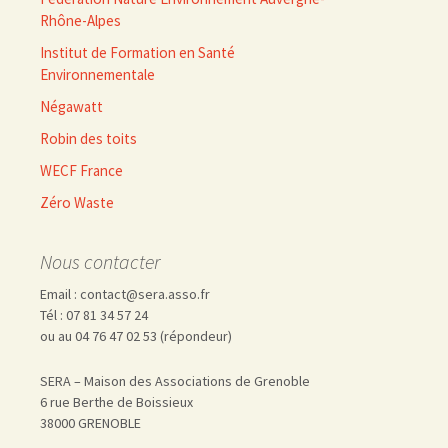
Rhône-Alpes
Institut de Formation en Santé
Environnementale
Négawatt
Robin des toits
WECF France
Zéro Waste
Nous contacter
Email : contact@sera.asso.fr
Tél : 07 81 34 57 24
ou au 04 76 47 02 53 (répondeur)
SERA – Maison des Associations de Grenoble
6 rue Berthe de Boissieux
38000 GRENOBLE