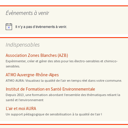
articles
Évènements à venir
Il n’y a pas d’évènements à venir.
Notice
Indispensables
Association Zones Blanches (AZB)
Expérimenter, créer et gérer des sites pour les électro-sensibles et chimico-
sensibles.
ATMO Auvergne-Rhône-Alpes
ATMO AURA: Visualisez la qualité de l’air en temps réel dans votre commune.
Institut de Formation en Santé Environnementale
Depuis 2013, une formation abordant l’ensemble des thématiques reliant la
santé et l’environnement
L'air et moi AURA
Un support pédagogique de sensibilisation à la qualité de l’air !