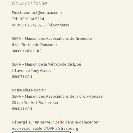
Nous contacter
Email : contact@sera.asso.fr
Tél : 07 81 34 57 24
ou au 04 76 47 02 53 (répondeur)
SERA – Maison des Associations de Grenoble
6 rue Berthe de Boissieux
38000 GRENOBLE
SERA – Maison de la Métropole de Lyon
14 avenue Tony Garnier
69007 LYON
Notre siège social :
SERA – Maison des Associations de la Croix-Rousse
28 rue Denfert-Rochereau
69004 LYON
Hébergé sur un serveur
Zedd
dans le datacenter
eco-responsable d’OVH à Strasbourg.