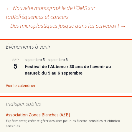
Navigation
←
Nouvelle monographie de l’OMS sur
radiofréquences et cancers
Des microplastiques jusque dans les cerveaux !
→
des
articles
Évènements à venir
septembre 5
-
septembre 6
SEP
5
Festival de l’ALbenc : 30 ans de l’avenir au
naturel: du 5 au 6 septembre
Voir le calendrier
Indispensables
Association Zones Blanches (AZB)
Expérimenter, créer et gérer des sites pour les électro-sensibles et chimico-
sensibles.