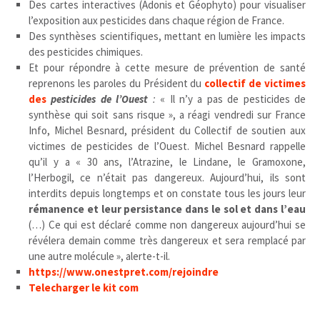
Des cartes interactives
(Adonis et Géophyto) pour visualiser
l’exposition aux pesticides dans chaque région de France.
Des synthèses scientifiques
, mettant en lumière les impacts
des pesticides chimiques.
Et pour répondre à cette mesure de prévention de santé
reprenons les paroles du Président du
collectif de victimes
des
pesticides de l’Ouest
:
« Il n’y a pas de pesticides de
synthèse qui soit sans risque », a réagi vendredi sur France
Info, Michel Besnard, président du Collectif de soutien aux
victimes de pesticides de l’Ouest. Michel Besnard rappelle
qu’il y a « 30 ans, l’Atrazine, le Lindane, le Gramoxone,
l’Herbogil, ce n’était pas dangereux. Aujourd’hui, ils sont
interdits depuis longtemps et on constate tous les jours leur
rémanence et leur persistance dans le sol et dans l’eau
(…) Ce qui est déclaré comme non dangereux aujourd’hui se
révélera demain comme très dangereux et sera remplacé par
une autre molécule », alerte-t-il.
https://www.onestpret.com/rejoindre
Telecharger le kit com