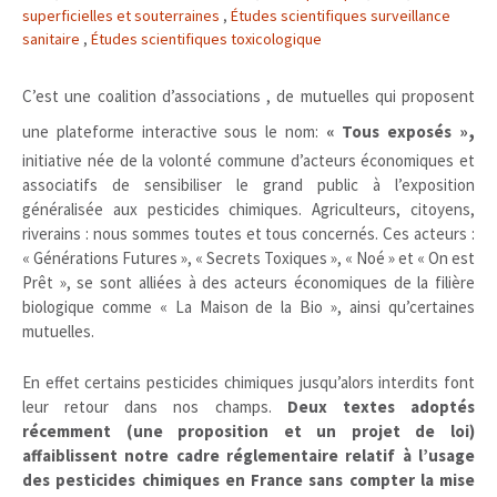
superficielles et souterraines
,
Études scientifiques surveillance
sanitaire
,
Études scientifiques toxicologique
C’est une coalition d’associations , de mutuelles qui proposent
,
une plateforme interactive sous le nom:
« Tous exposés »
initiative née de la volonté commune d’acteurs économiques et
associatifs de sensibiliser le grand public à l’exposition
généralisée aux pesticides chimiques. Agriculteurs, citoyens,
riverains : nous sommes toutes et tous concernés. Ces acteurs :
« Générations Futures », « Secrets Toxiques », « Noé » et « On est
Prêt », se sont alliées à des acteurs économiques de la filière
biologique comme « La Maison de la Bio », ainsi qu’certaines
mutuelles.
En effet certains pesticides chimiques jusqu’alors interdits font
leur retour dans nos champs.
Deux textes adoptés
récemment (une proposition et un projet de loi)
affaiblissent notre cadre réglementaire relatif à l’usage
des pesticides chimiques en France sans compter la mise