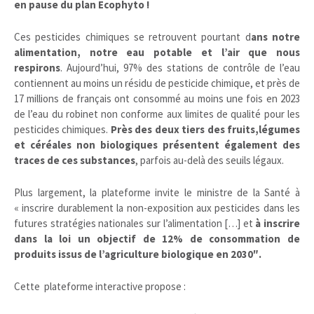
en pause du plan Ecophyto !
Ces pesticides chimiques se retrouvent pourtant d
ans notre
alimentation, notre eau potable et l’air que nous
respirons
. Aujourd’hui, 97% des stations de contrôle de l’eau
contiennent au moins un résidu de pesticide chimique, et près de
17 millions de français ont consommé au moins une fois en 2023
de l’eau du robinet non conforme aux limites de qualité pour les
pesticides chimiques.
Près des deux tiers des fruits,légumes
et céréales non biologiques présentent également des
traces de ces substances
, parfois au-delà des seuils légaux.
Plus largement, la plateforme invite le ministre de la Santé à
« inscrire durablement la non-exposition aux pesticides dans les
futures stratégies nationales sur l’alimentation […] et
à inscrire
dans la loi un objectif de 12% de consommation de
produits issus de l’agriculture biologique en 2030″.
Cette plateforme interactive propose :