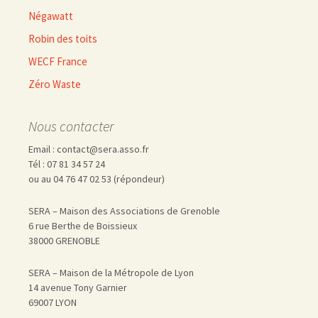
Négawatt
Robin des toits
WECF France
Zéro Waste
Nous contacter
Email : contact@sera.asso.fr
Tél : 07 81 34 57 24
ou au 04 76 47 02 53 (répondeur)
SERA – Maison des Associations de Grenoble
6 rue Berthe de Boissieux
38000 GRENOBLE
SERA – Maison de la Métropole de Lyon
14 avenue Tony Garnier
69007 LYON