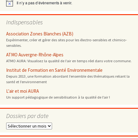
Il n’y a pas d’évènements à venir.
Notice
Indispensables
Association Zones Blanches (AZB)
Expérimenter, créer et gérer des sites pour les électro-sensibles et chimico-
sensibles.
ATMO Auvergne-Rhône-Alpes
ATMO AURA: Visualisez la qualité de l’air en temps réel dans votre commune.
Institut de Formation en Santé Environnementale
Depuis 2013, une formation abordant l’ensemble des thématiques reliant la
santé et l’environnement
L'air et moi AURA
Un support pédagogique de sensibilisation à la qualité de l’air !
Dossiers par date
Dossiers
par